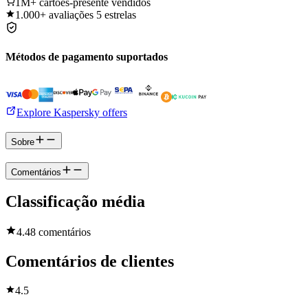
1M+
cartões-presente vendidos
1.000+
avaliações 5 estrelas
Métodos de pagamento suportados
Explore Kaspersky offers
Sobre
Comentários
Classificação média
4.4
8 comentários
Comentários de clientes
4.5