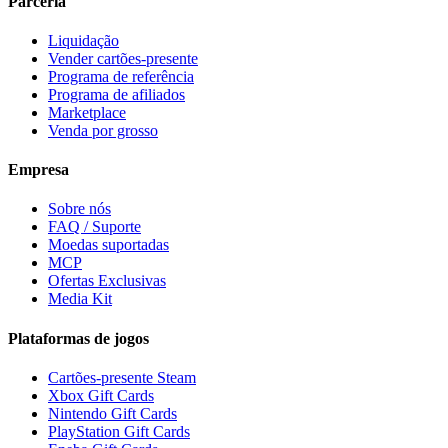
Parceria
Liquidação
Vender cartões-presente
Programa de referência
Programa de afiliados
Marketplace
Venda por grosso
Empresa
Sobre nós
FAQ / Suporte
Moedas suportadas
MCP
Ofertas Exclusivas
Media Kit
Plataformas de jogos
Cartões-presente Steam
Xbox Gift Cards
Nintendo Gift Cards
PlayStation Gift Cards