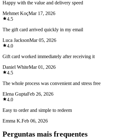
Happy with the value and delivery speed
Mehmet Koç
Mar 17, 2026
4.5
The gift card arrived quickly in my email
Luca Jackson
Mar 05, 2026
4.0
Gift card worked immediately after receiving it
Daniel White
Mar 01, 2026
4.5
The whole process was convenient and stress free
Elena Gupta
Feb 26, 2026
4.0
Easy to order and simple to redeem
Emma K.
Feb 06, 2026
Perguntas mais frequentes