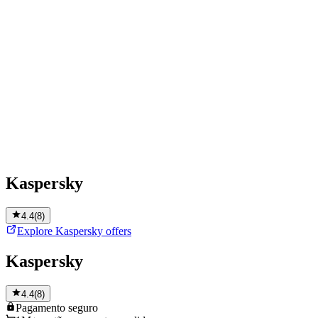
Kaspersky
4.4
(
8
)
Explore Kaspersky offers
Kaspersky
4.4
(
8
)
Pagamento
seguro