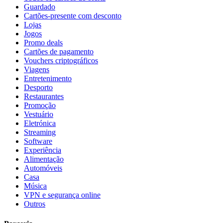
Guardado
Cartões-presente com desconto
Lojas
Jogos
Promo deals
Cartões de pagamento
Vouchers criptográficos
Viagens
Entretenimento
Desporto
Restaurantes
Promoção
Vestuário
Eletrónica
Streaming
Software
Experiência
Alimentação
Automóveis
Casa
Música
VPN e segurança online
Outros