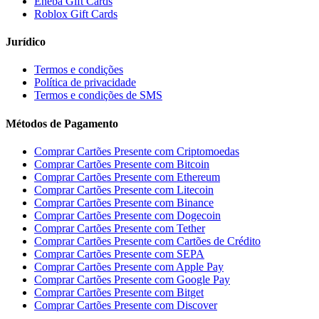
Eneba Gift Cards
Roblox Gift Cards
Jurídico
Termos e condições
Política de privacidade
Termos e condições de SMS
Métodos de Pagamento
Comprar Cartões Presente com Criptomoedas
Comprar Cartões Presente com Bitcoin
Comprar Cartões Presente com Ethereum
Comprar Cartões Presente com Litecoin
Comprar Cartões Presente com Binance
Comprar Cartões Presente com Dogecoin
Comprar Cartões Presente com Tether
Comprar Cartões Presente com Cartões de Crédito
Comprar Cartões Presente com SEPA
Comprar Cartões Presente com Apple Pay
Comprar Cartões Presente com Google Pay
Comprar Cartões Presente com Bitget
Comprar Cartões Presente com Discover