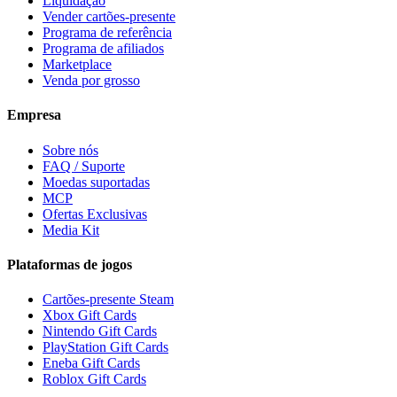
Liquidação
Vender cartões-presente
Programa de referência
Programa de afiliados
Marketplace
Venda por grosso
Empresa
Sobre nós
FAQ / Suporte
Moedas suportadas
MCP
Ofertas Exclusivas
Media Kit
Plataformas de jogos
Cartões-presente Steam
Xbox Gift Cards
Nintendo Gift Cards
PlayStation Gift Cards
Eneba Gift Cards
Roblox Gift Cards