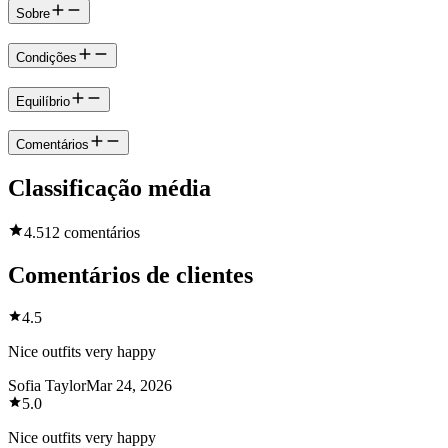
Sobre
Condições
Equilíbrio
Comentários
Classificação média
4.5
12 comentários
Comentários de clientes
4.5
Nice outfits very happy
Sofia Taylor
Mar 24, 2026
5.0
Nice outfits very happy