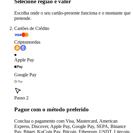
Selecione região e valor
Escolha onde o seu cartão-presente funciona e o montante que
pretende.
Cartões de Crédito
Criptomoedas
Apple Pay
Google Pay
Passo 2
Pague com o método preferido
Conclua o pagamento com Visa, Mastercard, American
Express, Discover, Apple Pay, Google Pay, SEPA, Binance
Pay, Bitget, KuCoin Pay, Bitcoin, Ethereum, USDT, Litecoin,