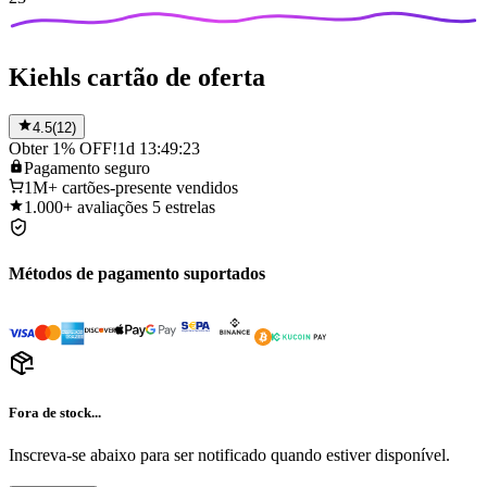
Kiehls cartão de oferta
4.5
(
12
)
Obter 1% OFF!
1d 13:49:23
Pagamento
seguro
1M+
cartões-presente vendidos
1.000+
avaliações 5 estrelas
Métodos de pagamento suportados
Fora de stock...
Inscreva-se abaixo para ser notificado quando estiver disponível.