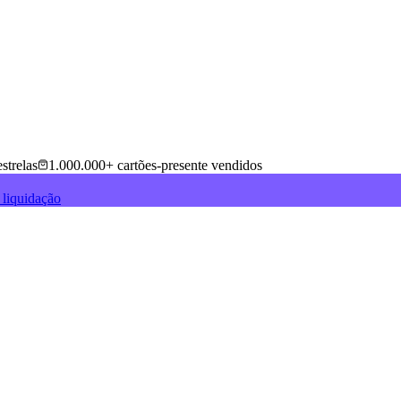
strelas
1.000.000+ cartões-presente vendidos
 liquidação