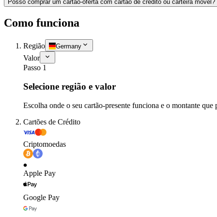
Posso comprar um cartão-oferta com cartão de crédito ou carteira móvel?
Como funciona
Região
Germany
Valor
Passo 1
Selecione região e valor
Escolha onde o seu cartão-presente funciona e o montante que 
Cartões de Crédito
Criptomoedas
Apple Pay
Google Pay