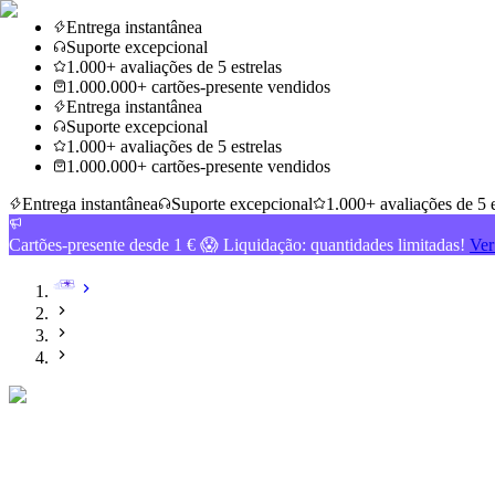
Entrega instantânea
Suporte excepcional
1.000+ avaliações de 5 estrelas
1.000.000+ cartões-presente vendidos
Entrega instantânea
Suporte excepcional
1.000+ avaliações de 5 estrelas
1.000.000+ cartões-presente vendidos
Entrega instantânea
Suporte excepcional
1.000+ avaliações de 5 e
Cartões-presente desde 1 € 😱 Liquidação: quantidades limitadas!
Ver