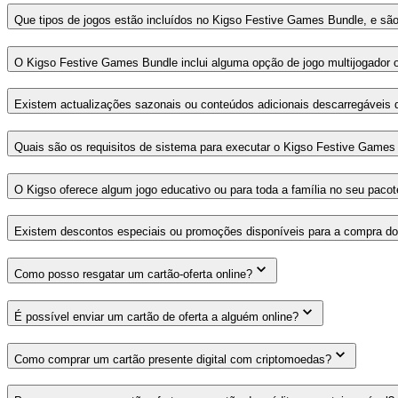
Que tipos de jogos estão incluídos no Kigso Festive Games Bundle, e sã
O Kigso Festive Games Bundle inclui alguma opção de jogo multijogador 
Existem actualizações sazonais ou conteúdos adicionais descarregáveis 
Quais são os requisitos de sistema para executar o Kigso Festive Games 
O Kigso oferece algum jogo educativo ou para toda a família no seu pacot
Existem descontos especiais ou promoções disponíveis para a compra do
Como posso resgatar um cartão-oferta online?
É possível enviar um cartão de oferta a alguém online?
Como comprar um cartão presente digital com criptomoedas?