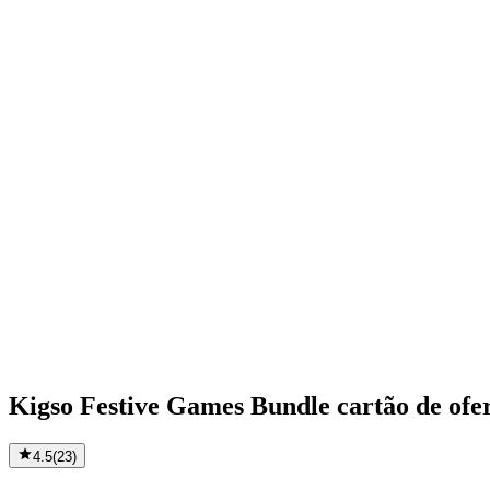
Kigso Festive Games Bundle cartão de ofe
4.5
(
23
)