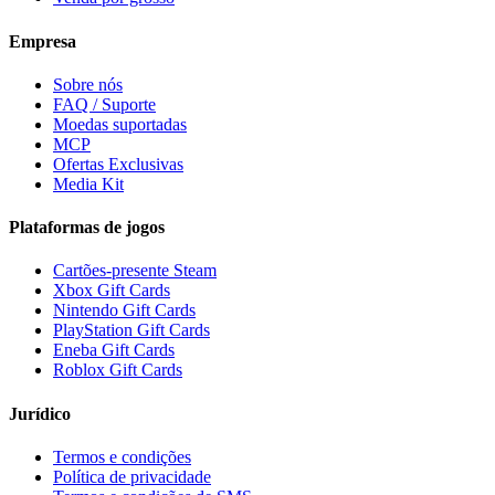
Empresa
Sobre nós
FAQ / Suporte
Moedas suportadas
MCP
Ofertas Exclusivas
Media Kit
Plataformas de jogos
Cartões-presente Steam
Xbox Gift Cards
Nintendo Gift Cards
PlayStation Gift Cards
Eneba Gift Cards
Roblox Gift Cards
Jurídico
Termos e condições
Política de privacidade