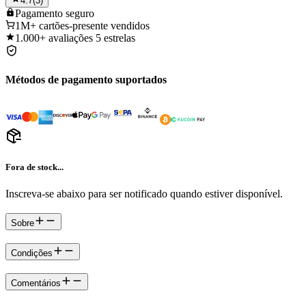
4.7
(
3
)
Pagamento
seguro
1M+
cartões-presente vendidos
1.000+
avaliações 5 estrelas
Métodos de pagamento suportados
Fora de stock...
Inscreva-se abaixo para ser notificado quando estiver disponível.
Sobre
Condições
Comentários