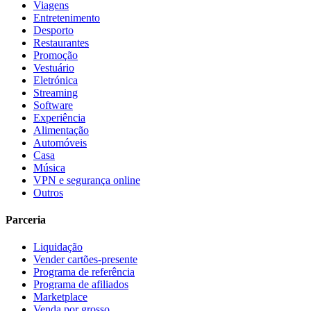
Viagens
Entretenimento
Desporto
Restaurantes
Promoção
Vestuário
Eletrónica
Streaming
Software
Experiência
Alimentação
Automóveis
Casa
Música
VPN e segurança online
Outros
Parceria
Liquidação
Vender cartões-presente
Programa de referência
Programa de afiliados
Marketplace
Venda por grosso