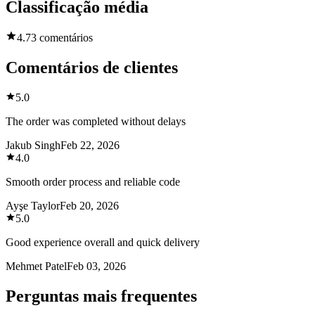
Classificação média
4.7
3 comentários
Comentários de clientes
5.0
The order was completed without delays
Jakub Singh
Feb 22, 2026
4.0
Smooth order process and reliable code
Ayşe Taylor
Feb 20, 2026
5.0
Good experience overall and quick delivery
Mehmet Patel
Feb 03, 2026
Perguntas mais frequentes