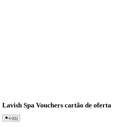
Lavish Spa Vouchers cartão de oferta
4.0
(
1
)