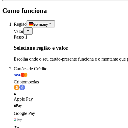
Como funciona
Região
Germany
Valor
Passo 1
Selecione região e valor
Escolha onde o seu cartão-presente funciona e o montante que 
Cartões de Crédito
Criptomoedas
Apple Pay
Google Pay