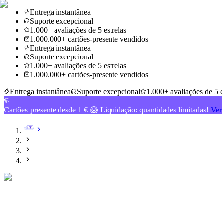
Entrega instantânea
Suporte excepcional
1.000+ avaliações de 5 estrelas
1.000.000+ cartões-presente vendidos
Entrega instantânea
Suporte excepcional
1.000+ avaliações de 5 estrelas
1.000.000+ cartões-presente vendidos
Entrega instantânea
Suporte excepcional
1.000+ avaliações de 5 e
Cartões-presente desde 1 € 😱 Liquidação: quantidades limitadas!
Ver