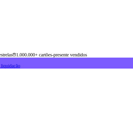
strelas
1.000.000+ cartões-presente vendidos
 liquidação