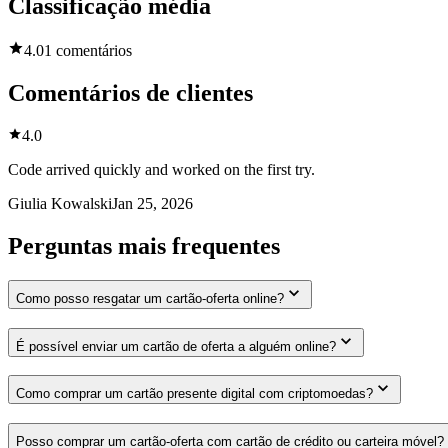
Classificação média
4.0
1 comentários
Comentários de clientes
4.0
Code arrived quickly and worked on the first try.
Giulia Kowalski
Jan 25, 2026
Perguntas mais frequentes
Como posso resgatar um cartão-oferta online?
É possível enviar um cartão de oferta a alguém online?
Como comprar um cartão presente digital com criptomoedas?
Posso comprar um cartão-oferta com cartão de crédito ou carteira móvel?