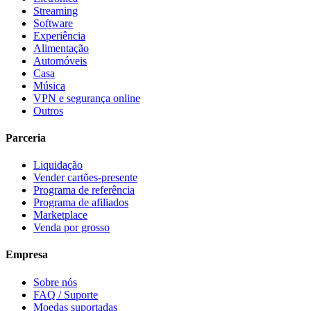
Streaming
Software
Experiência
Alimentação
Automóveis
Casa
Música
VPN e segurança online
Outros
Parceria
Liquidação
Vender cartões-presente
Programa de referência
Programa de afiliados
Marketplace
Venda por grosso
Empresa
Sobre nós
FAQ / Suporte
Moedas suportadas