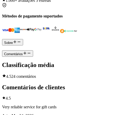
1.000+
avaliações 5 estrelas
Métodos de pagamento suportados
Sobre
Comentários
Classificação média
4.5
24 comentários
Comentários de clientes
4.5
Very reliable service for gift cards