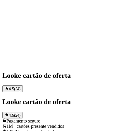
Looke cartão de oferta
4.5
(
24
)
Looke cartão de oferta
4.5
(
24
)
Pagamento
seguro
1M+
cartões-presente vendidos