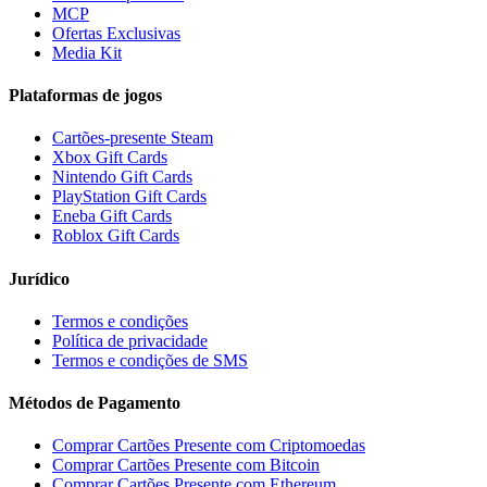
MCP
Ofertas Exclusivas
Media Kit
Plataformas de jogos
Cartões-presente Steam
Xbox Gift Cards
Nintendo Gift Cards
PlayStation Gift Cards
Eneba Gift Cards
Roblox Gift Cards
Jurídico
Termos e condições
Política de privacidade
Termos e condições de SMS
Métodos de Pagamento
Comprar Cartões Presente com Criptomoedas
Comprar Cartões Presente com Bitcoin
Comprar Cartões Presente com Ethereum