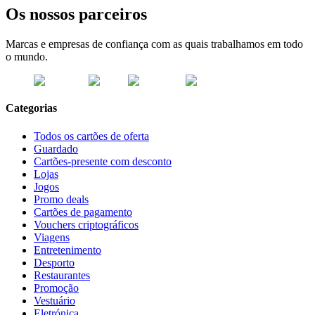
Os nossos parceiros
Marcas e empresas de confiança com as quais trabalhamos em todo
o mundo.
Categorias
Todos os cartões de oferta
Guardado
Cartões-presente com desconto
Lojas
Jogos
Promo deals
Cartões de pagamento
Vouchers criptográficos
Viagens
Entretenimento
Desporto
Restaurantes
Promoção
Vestuário
Eletrónica