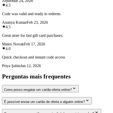
Arjun
Mar 24, 2026
4.5
Code was valid and ready to redeem.
Ananya Kumar
Feb 23, 2026
4.5
Great store for fast gift card purchases.
Mateo Novak
Feb 17, 2026
4.0
Quick checkout and instant code access
Priya Şahin
Jan 12, 2026
Perguntas mais frequentes
Como posso resgatar um cartão-oferta online?
É possível enviar um cartão de oferta a alguém online?