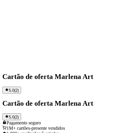
Cartão de oferta Marlena Art
5.0
(
2
)
Cartão de oferta Marlena Art
5.0
(
2
)
Pagamento
seguro
1M+
cartões-presente vendidos