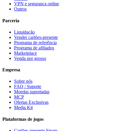
VPN e segurança online
Outros
Parceria
Liquidação
Vender cartões-presente
Programa de referência
Programa de afiliados
Marketplace
Venda por grosso
Empresa
Sobre nós
FAQ / Suporte
Moedas suportadas
MCP
Ofertas Exclusivas
Media Kit
Plataformas de jogos
Cartões-presente Steam