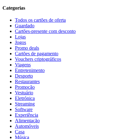
Categorias
Todos os cartões de oferta
Guardado
Cartões-presente com desconto
Lojas
Jogos
Promo deals
Cartões de pagamento
Vouchers criptográficos
Viagens
Entretenimento
Desporto
Restaurantes
Promoção
Vestuário
Eletrónica
Streaming
Software
Experiência
Alimentação
Automóveis
Casa
Música