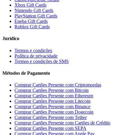
Xbox Gift Cards
Nintendo Gift Cards
PlayStation Gift Cards
Eneba Gift Cards
Roblox Gift Cards
Jurídico
Termos e condições
Política de privacidade
Termos e condições de SMS
Métodos de Pagamento
Comprar Cartões Presente com Criptomoedas
Comprar Cartões Presente com Bitcoin
Comprar Cartões Presente com Ethereum
Comprar Cartões Presente com Litecoin
Comprar Cartões Presente com Binance
Comprar Cartões Presente com Dogecoin
Comprar Cartões Presente com Tether
Comprar Cartões Presente com Cartões de Crédito
Comprar Cartões Presente com SEPA
Comprar Cartões Presente com Apple Pay