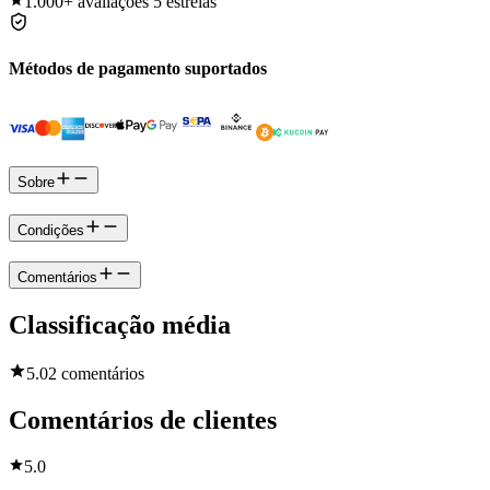
1.000+
avaliações 5 estrelas
Métodos de pagamento suportados
Sobre
Condições
Comentários
Classificação média
5.0
2 comentários
Comentários de clientes
5.0