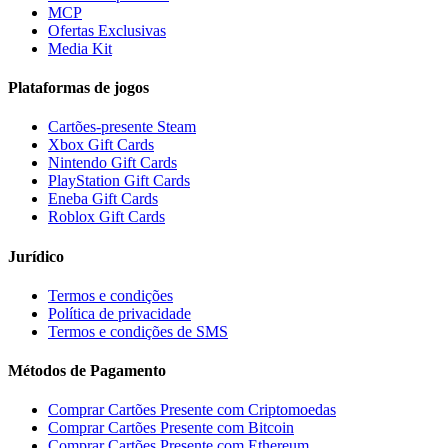
MCP
Ofertas Exclusivas
Media Kit
Plataformas de jogos
Cartões-presente Steam
Xbox Gift Cards
Nintendo Gift Cards
PlayStation Gift Cards
Eneba Gift Cards
Roblox Gift Cards
Jurídico
Termos e condições
Política de privacidade
Termos e condições de SMS
Métodos de Pagamento
Comprar Cartões Presente com Criptomoedas
Comprar Cartões Presente com Bitcoin
Comprar Cartões Presente com Ethereum