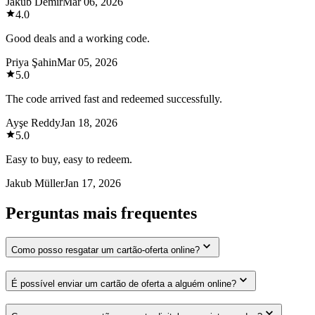
Jakub Demir
Mar 06, 2026
4.0
Good deals and a working code.
Priya Şahin
Mar 05, 2026
5.0
The code arrived fast and redeemed successfully.
Ayşe Reddy
Jan 18, 2026
5.0
Easy to buy, easy to redeem.
Jakub Müller
Jan 17, 2026
Perguntas mais frequentes
Como posso resgatar um cartão-oferta online?
É possível enviar um cartão de oferta a alguém online?