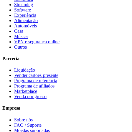
Streaming
Software
Experiência
Alimentação
Automóveis
Casa
Música
VPN e segurança online
Outros
Parceria
Liquidação
Vender cartões-presente
Programa de referência
Programa de afiliados
Marketplace
Venda por grosso
Empresa
Sobre nós
FAQ / Suporte
Moedas suportadas