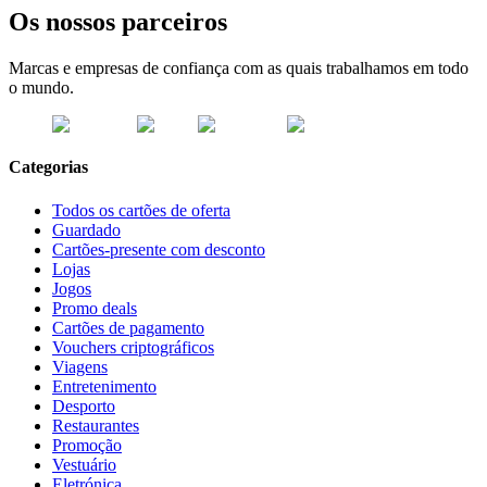
Os nossos parceiros
Marcas e empresas de confiança com as quais trabalhamos em todo
o mundo.
Categorias
Todos os cartões de oferta
Guardado
Cartões-presente com desconto
Lojas
Jogos
Promo deals
Cartões de pagamento
Vouchers criptográficos
Viagens
Entretenimento
Desporto
Restaurantes
Promoção
Vestuário
Eletrónica