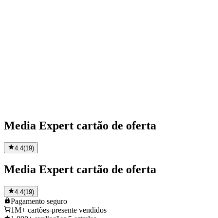
Media Expert cartão de oferta
4.4
(
19
)
Media Expert cartão de oferta
4.4
(
19
)
Pagamento
seguro
1M+
cartões-presente vendidos