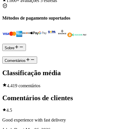
1.000+
avaliações 5 estrelas
Métodos de pagamento suportados
Sobre
Comentários
Classificação média
4.4
19 comentários
Comentários de clientes
4.5
Good experience with fast delivery