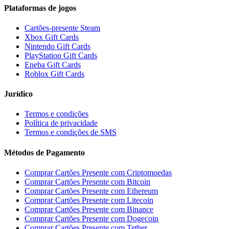
Plataformas de jogos
Cartões-presente Steam
Xbox Gift Cards
Nintendo Gift Cards
PlayStation Gift Cards
Eneba Gift Cards
Roblox Gift Cards
Jurídico
Termos e condições
Política de privacidade
Termos e condições de SMS
Métodos de Pagamento
Comprar Cartões Presente com Criptomoedas
Comprar Cartões Presente com Bitcoin
Comprar Cartões Presente com Ethereum
Comprar Cartões Presente com Litecoin
Comprar Cartões Presente com Binance
Comprar Cartões Presente com Dogecoin
Comprar Cartões Presente com Tether