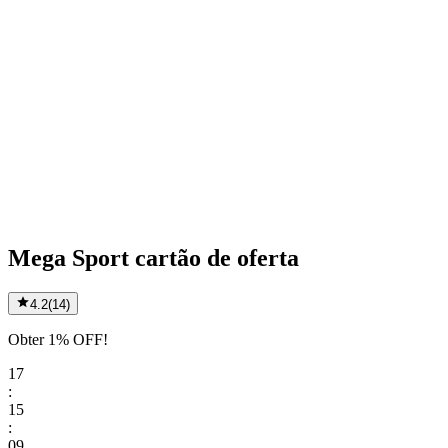
Mega Sport cartão de oferta
4.2
(
14
)
Obter 1% OFF!
17
:
15
:
09