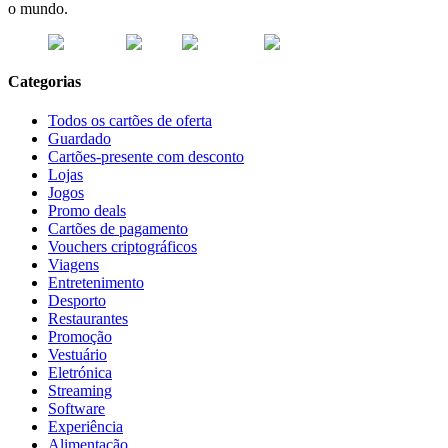
o mundo.
Categorias
Todos os cartões de oferta
Guardado
Cartões-presente com desconto
Lojas
Jogos
Promo deals
Cartões de pagamento
Vouchers criptográficos
Viagens
Entretenimento
Desporto
Restaurantes
Promoção
Vestuário
Eletrónica
Streaming
Software
Experiência
Alimentação