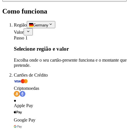
Como funciona
Região
Germany
Valor
Passo 1
Selecione região e valor
Escolha onde o seu cartão-presente funciona e o montante que
pretende.
Cartões de Crédito
Criptomoedas
Apple Pay
Google Pay