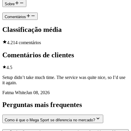
Sobre
Comentários
Classificação média
4.2
14 comentários
Comentários de clientes
4.5
Setup didn’t take much time. The service was quite nice, so I’d use
it again.
Fatma White
Jan 08, 2026
Perguntas mais frequentes
Como é que o Mega Sport se diferencia no mercado?