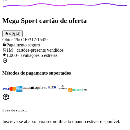
Mega Sport cartão de oferta
4.2
(
14
)
Obter 1% OFF!
17:15:09
Pagamento
seguro
1M+
cartões-presente vendidos
1.000+
avaliações 5 estrelas
Métodos de pagamento suportados
Fora de stock...
Inscreva-se abaixo para ser notificado quando estiver disponível.