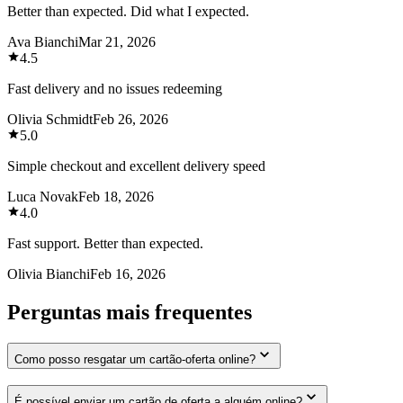
Better than expected. Did what I expected.
Ava Bianchi
Mar 21, 2026
4.5
Fast delivery and no issues redeeming
Olivia Schmidt
Feb 26, 2026
5.0
Simple checkout and excellent delivery speed
Luca Novak
Feb 18, 2026
4.0
Fast support. Better than expected.
Olivia Bianchi
Feb 16, 2026
Perguntas mais frequentes
Como posso resgatar um cartão-oferta online?
É possível enviar um cartão de oferta a alguém online?