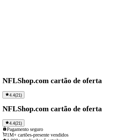
NFLShop.com cartão de oferta
4.4
(
21
)
NFLShop.com cartão de oferta
4.4
(
21
)
Pagamento
seguro
1M+
cartões-presente vendidos