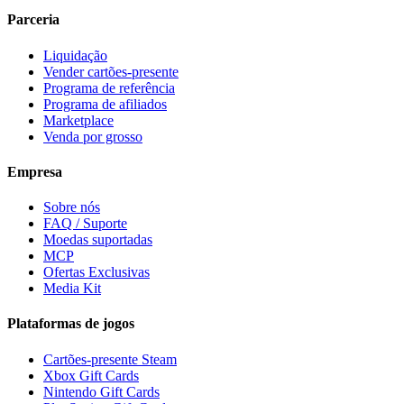
Parceria
Liquidação
Vender cartões-presente
Programa de referência
Programa de afiliados
Marketplace
Venda por grosso
Empresa
Sobre nós
FAQ / Suporte
Moedas suportadas
MCP
Ofertas Exclusivas
Media Kit
Plataformas de jogos
Cartões-presente Steam
Xbox Gift Cards
Nintendo Gift Cards