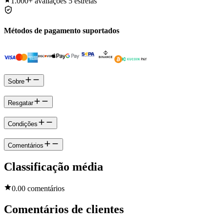
1.000+
avaliações 5 estrelas
Métodos de pagamento suportados
Sobre
Resgatar
Condições
Comentários
Classificação média
0.0
0 comentários
Comentários de clientes