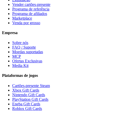
Vender cartões-presente
Programa de referência
Programa de afiliados
Marketplace
Venda por grosso
Empresa
Sobre nós
FAQ / Suporte
Moedas suportadas
MCP
Ofertas Exclusivas
Media Kit
Plataformas de jogos
Cartões-presente Steam
Xbox Gift Cards
Nintendo Gift Cards
PlayStation Gift Cards
Eneba Gift Cards
Roblox Gift Cards