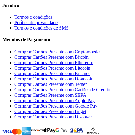
Jurídico
Termos e condições
Política de privacidade
Termos e condições de SMS
Métodos de Pagamento
Comprar Cartões Presente com Criptomoedas
Comprar Cartões Presente com Bitcoin
Comprar Cartões Presente com Ethereum
Comprar Cartões Presente com Litecoin
Comprar Cartões Presente com Binance
Comprar Cartões Presente com Dogecoin
Comprar Cartões Presente com Tether
Comprar Cartões Presente com Cartões de Crédito
Comprar Cartões Presente com SEPA
Comprar Cartões Presente com Apple Pay
Comprar Cartões Presente com Google Pay
Comprar Cartões Presente com Bitget
Comprar Cartões Presente com Discover