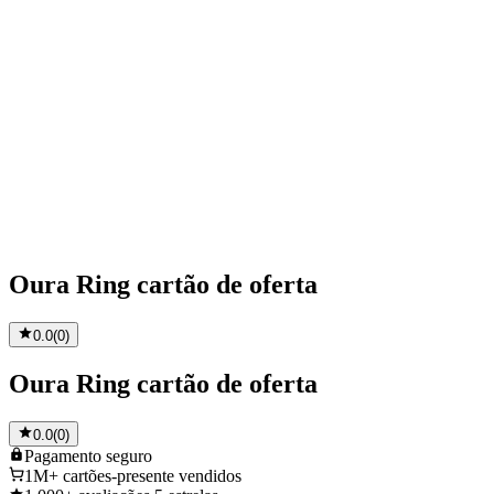
Oura Ring cartão de oferta
0.0
(
0
)
Oura Ring cartão de oferta
0.0
(
0
)
Pagamento
seguro
1M+
cartões-presente vendidos