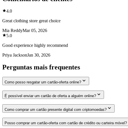
4.0
Great clothing store great choice
Mia Reddy
Mar 05, 2026
5.0
Good experience highly recommend
Priya Jackson
Jan 30, 2026
Perguntas mais frequentes
Como posso resgatar um cartão-oferta online?
É possível enviar um cartão de oferta a alguém online?
Como comprar um cartão presente digital com criptomoedas?
Posso comprar um cartão-oferta com cartão de crédito ou carteira móvel?