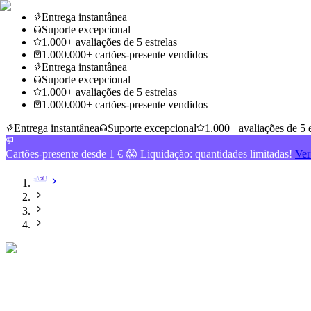
Entrega instantânea
Suporte excepcional
1.000+ avaliações de 5 estrelas
1.000.000+ cartões-presente vendidos
Entrega instantânea
Suporte excepcional
1.000+ avaliações de 5 estrelas
1.000.000+ cartões-presente vendidos
Entrega instantânea
Suporte excepcional
1.000+ avaliações de 5 e
Cartões-presente desde 1 € 😱 Liquidação: quantidades limitadas!
Ver