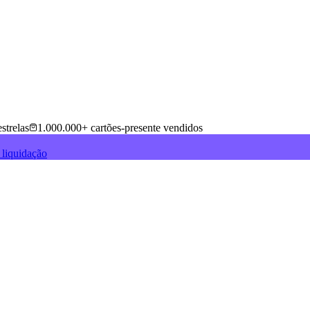
strelas
1.000.000+ cartões-presente vendidos
 liquidação