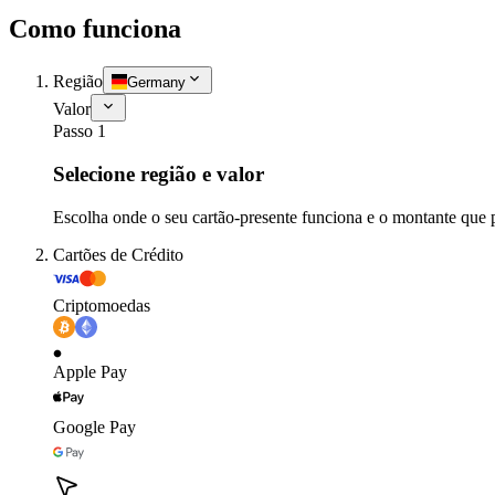
Como funciona
Região
Germany
Valor
Passo 1
Selecione região e valor
Escolha onde o seu cartão-presente funciona e o montante que 
Cartões de Crédito
Criptomoedas
Apple Pay
Google Pay