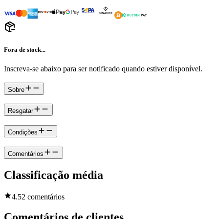
Fora de stock...
Inscreva-se abaixo para ser notificado quando estiver disponível.
Sobre
Resgatar
Condições
Comentários
Classificação média
4.5
2 comentários
Comentários de clientes