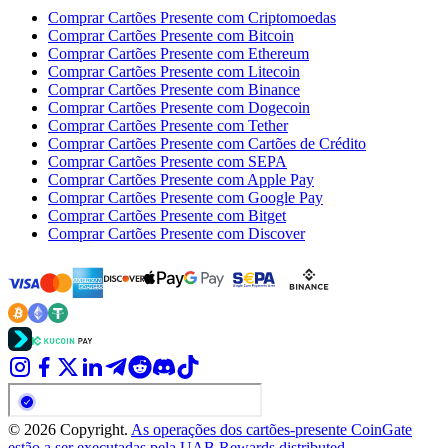
Comprar Cartões Presente com Criptomoedas
Comprar Cartões Presente com Bitcoin
Comprar Cartões Presente com Ethereum
Comprar Cartões Presente com Litecoin
Comprar Cartões Presente com Binance
Comprar Cartões Presente com Dogecoin
Comprar Cartões Presente com Tether
Comprar Cartões Presente com Cartões de Crédito
Comprar Cartões Presente com SEPA
Comprar Cartões Presente com Apple Pay
Comprar Cartões Presente com Google Pay
Comprar Cartões Presente com Bitget
Comprar Cartões Presente com Discover
© 2026 Copyright.
As operações dos cartões-presente CoinGate
estão a ser executadas pela UAB Rewards distributed.