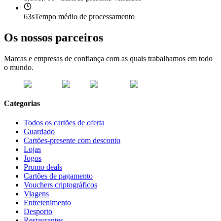
63s
Tempo médio de processamento
Os nossos parceiros
Marcas e empresas de confiança com as quais trabalhamos em todo
o mundo.
Categorias
Todos os cartões de oferta
Guardado
Cartões-presente com desconto
Lojas
Jogos
Promo deals
Cartões de pagamento
Vouchers criptográficos
Viagens
Entretenimento
Desporto
Restaurantes