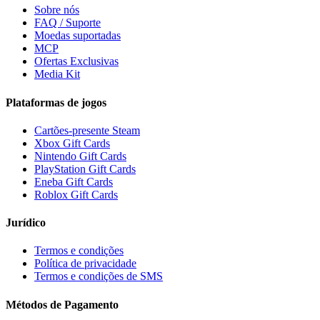
Sobre nós
FAQ / Suporte
Moedas suportadas
MCP
Ofertas Exclusivas
Media Kit
Plataformas de jogos
Cartões-presente Steam
Xbox Gift Cards
Nintendo Gift Cards
PlayStation Gift Cards
Eneba Gift Cards
Roblox Gift Cards
Jurídico
Termos e condições
Política de privacidade
Termos e condições de SMS
Métodos de Pagamento