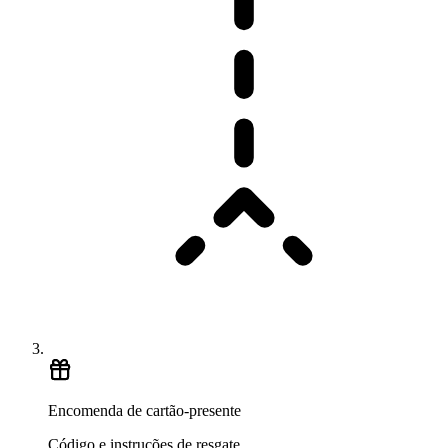
Encomenda de cartão-presente
Código e instruções de resgate