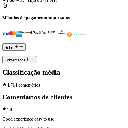
1.000+
avaliações 5 estrelas
Métodos de pagamento suportados
Sobre
Comentários
Classificação média
4.7
14 comentários
Comentários de clientes
4.0
Good experience easy to use