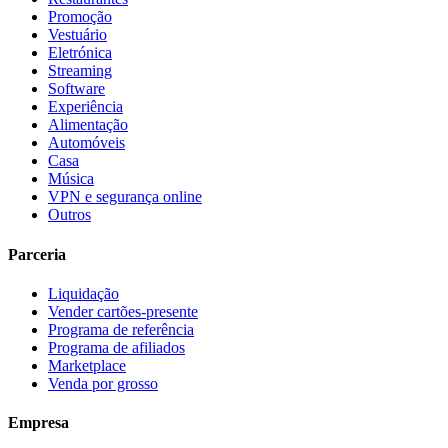
Promoção
Vestuário
Eletrónica
Streaming
Software
Experiência
Alimentação
Automóveis
Casa
Música
VPN e segurança online
Outros
Parceria
Liquidação
Vender cartões-presente
Programa de referência
Programa de afiliados
Marketplace
Venda por grosso
Empresa