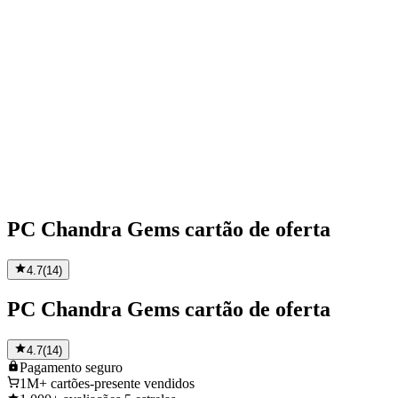
PC Chandra Gems cartão de oferta
4.7
(
14
)
PC Chandra Gems cartão de oferta
4.7
(
14
)
Pagamento
seguro
1M+
cartões-presente vendidos