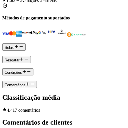
1.000+
avaliações 5 estrelas
Métodos de pagamento suportados
Sobre
Resgatar
Condições
Comentários
Classificação média
4.4
17 comentários
Comentários de clientes