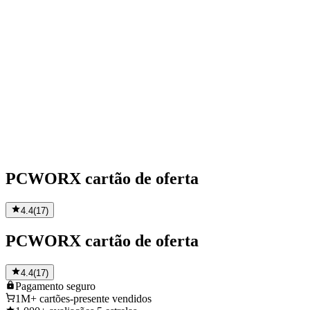
PCWORX cartão de oferta
4.4
(
17
)
PCWORX cartão de oferta
4.4
(
17
)
Pagamento
seguro
1M+
cartões-presente vendidos