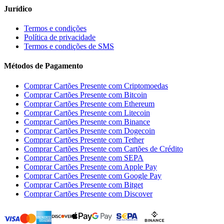
Jurídico
Termos e condições
Política de privacidade
Termos e condições de SMS
Métodos de Pagamento
Comprar Cartões Presente com Criptomoedas
Comprar Cartões Presente com Bitcoin
Comprar Cartões Presente com Ethereum
Comprar Cartões Presente com Litecoin
Comprar Cartões Presente com Binance
Comprar Cartões Presente com Dogecoin
Comprar Cartões Presente com Tether
Comprar Cartões Presente com Cartões de Crédito
Comprar Cartões Presente com SEPA
Comprar Cartões Presente com Apple Pay
Comprar Cartões Presente com Google Pay
Comprar Cartões Presente com Bitget
Comprar Cartões Presente com Discover