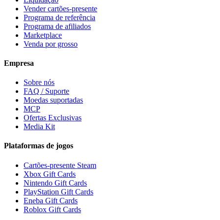
Vender cartões-presente
Programa de referência
Programa de afiliados
Marketplace
Venda por grosso
Empresa
Sobre nós
FAQ / Suporte
Moedas suportadas
MCP
Ofertas Exclusivas
Media Kit
Plataformas de jogos
Cartões-presente Steam
Xbox Gift Cards
Nintendo Gift Cards
PlayStation Gift Cards
Eneba Gift Cards
Roblox Gift Cards