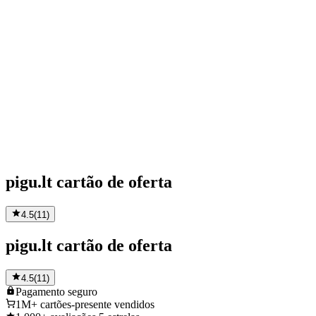
pigu.lt cartão de oferta
4.5
(
11
)
pigu.lt cartão de oferta
4.5
(
11
)
Pagamento
seguro
1M+
cartões-presente vendidos