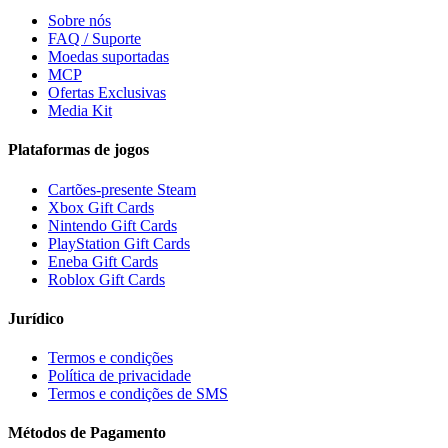
Sobre nós
FAQ / Suporte
Moedas suportadas
MCP
Ofertas Exclusivas
Media Kit
Plataformas de jogos
Cartões-presente Steam
Xbox Gift Cards
Nintendo Gift Cards
PlayStation Gift Cards
Eneba Gift Cards
Roblox Gift Cards
Jurídico
Termos e condições
Política de privacidade
Termos e condições de SMS
Métodos de Pagamento