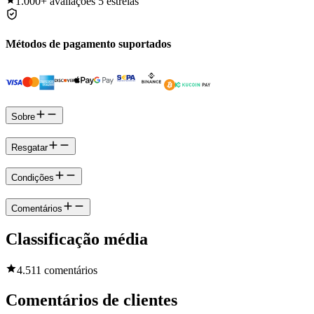
1.000+
avaliações 5 estrelas
Métodos de pagamento suportados
Sobre
Resgatar
Condições
Comentários
Classificação média
4.5
11 comentários
Comentários de clientes