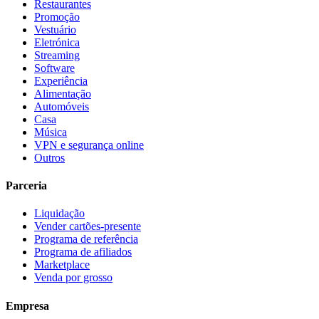
Restaurantes
Promoção
Vestuário
Eletrónica
Streaming
Software
Experiência
Alimentação
Automóveis
Casa
Música
VPN e segurança online
Outros
Parceria
Liquidação
Vender cartões-presente
Programa de referência
Programa de afiliados
Marketplace
Venda por grosso
Empresa