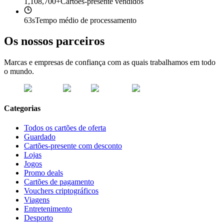
1,108,700+
Cartões-presente vendidos
63s
Tempo médio de processamento
Os nossos parceiros
Marcas e empresas de confiança com as quais trabalhamos em todo
o mundo.
Categorias
Todos os cartões de oferta
Guardado
Cartões-presente com desconto
Lojas
Jogos
Promo deals
Cartões de pagamento
Vouchers criptográficos
Viagens
Entretenimento
Desporto