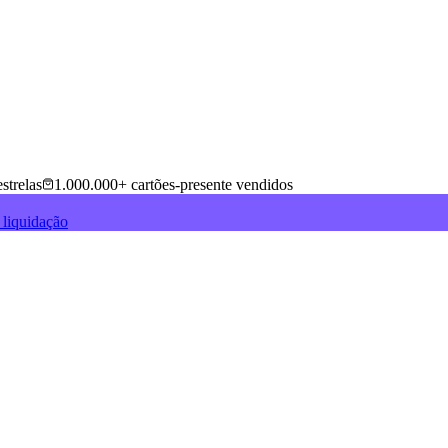
strelas
1.000.000+ cartões-presente vendidos
 liquidação