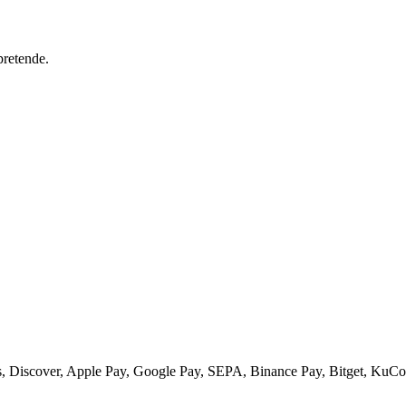
pretende.
 Discover, Apple Pay, Google Pay, SEPA, Binance Pay, Bitget, KuCoi