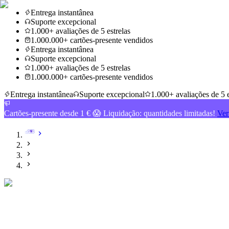
Entrega instantânea
Suporte excepcional
1.000+ avaliações de 5 estrelas
1.000.000+ cartões-presente vendidos
Entrega instantânea
Suporte excepcional
1.000+ avaliações de 5 estrelas
1.000.000+ cartões-presente vendidos
Entrega instantânea
Suporte excepcional
1.000+ avaliações de 5 e
Cartões-presente desde 1 € 😱 Liquidação: quantidades limitadas!
Ver