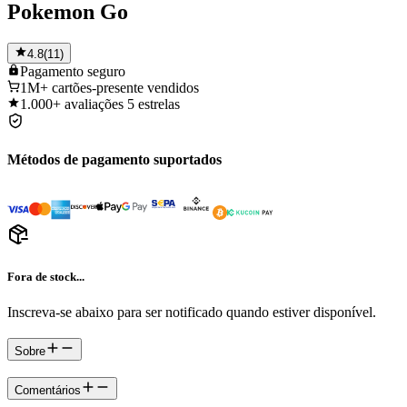
Pokemon Go
4.8
(
11
)
Pagamento
seguro
1M+
cartões-presente vendidos
1.000+
avaliações 5 estrelas
Métodos de pagamento suportados
Fora de stock...
Inscreva-se abaixo para ser notificado quando estiver disponível.
Sobre
Comentários