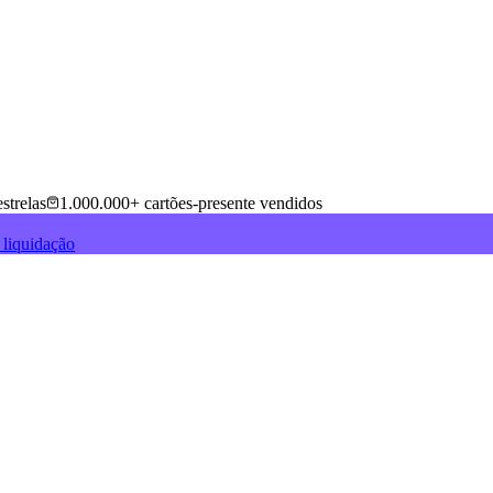
strelas
1.000.000+ cartões-presente vendidos
 liquidação