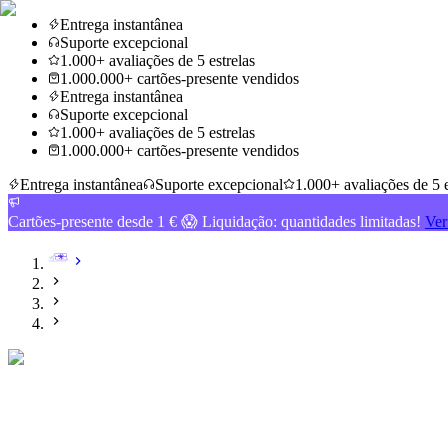
Entrega instantânea
Suporte excepcional
1.000+ avaliações de 5 estrelas
1.000.000+ cartões-presente vendidos
Entrega instantânea
Suporte excepcional
1.000+ avaliações de 5 estrelas
1.000.000+ cartões-presente vendidos
Entrega instantânea
Suporte excepcional
1.000+ avaliações de 5 e
Cartões-presente desde 1 € 😱 Liquidação: quantidades limitadas!
Ver