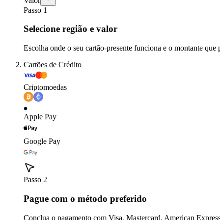
Valor
Passo 1
Selecione região e valor
Escolha onde o seu cartão-presente funciona e o montante que 
Cartões de Crédito
Criptomoedas
Apple Pay
Google Pay
Passo 2
Pague com o método preferido
Conclua o pagamento com Visa, Mastercard, American Express,