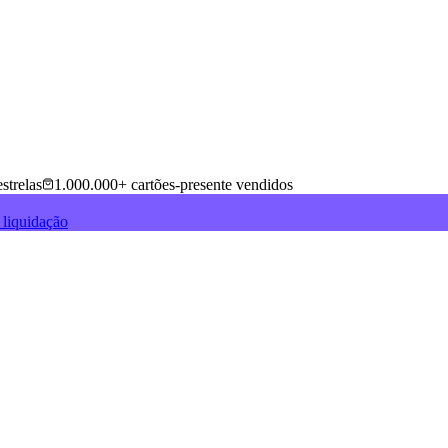
strelas
1.000.000+ cartões-presente vendidos
 liquidação