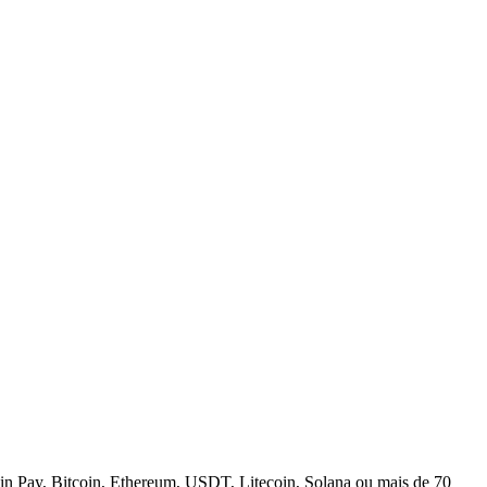
n Pay, Bitcoin, Ethereum, USDT, Litecoin, Solana ou mais de 70