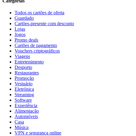
Categorias
Todos os cartões de oferta
Guardado
Cartões-presente com desconto
Lojas
Jogos
Promo deals
Cartões de pagamento
Vouchers criptográficos
Viagens
Entretenimento
Desporto
Restaurantes
Promoção
Vestuário
Eletrónica
Streaming
Software
Experiência
Alimentação
Automóveis
Casa
Música
VPN e segurança online