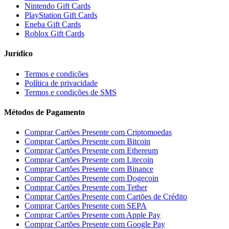
Nintendo Gift Cards
PlayStation Gift Cards
Eneba Gift Cards
Roblox Gift Cards
Jurídico
Termos e condições
Política de privacidade
Termos e condições de SMS
Métodos de Pagamento
Comprar Cartões Presente com Criptomoedas
Comprar Cartões Presente com Bitcoin
Comprar Cartões Presente com Ethereum
Comprar Cartões Presente com Litecoin
Comprar Cartões Presente com Binance
Comprar Cartões Presente com Dogecoin
Comprar Cartões Presente com Tether
Comprar Cartões Presente com Cartões de Crédito
Comprar Cartões Presente com SEPA
Comprar Cartões Presente com Apple Pay
Comprar Cartões Presente com Google Pay