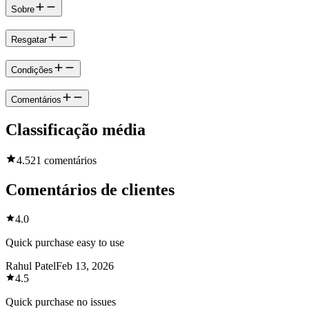
Sobre
Resgatar
Condições
Comentários
Classificação média
4.5
21 comentários
Comentários de clientes
4.0
Quick purchase easy to use
Rahul Patel
Feb 13, 2026
4.5
Quick purchase no issues