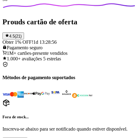
Prouds cartão de oferta
4.5
(
21
)
Obter 1% OFF!
1d 13:28:56
Pagamento
seguro
1M+
cartões-presente vendidos
1.000+
avaliações 5 estrelas
Métodos de pagamento suportados
Fora de stock...
Inscreva-se abaixo para ser notificado quando estiver disponível.