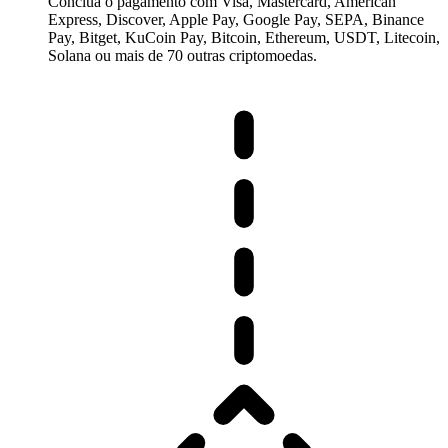
Conclua o pagamento com Visa, Mastercard, American
Express, Discover, Apple Pay, Google Pay, SEPA, Binance
Pay, Bitget, KuCoin Pay, Bitcoin, Ethereum, USDT, Litecoin,
Solana ou mais de 70 outras criptomoedas.