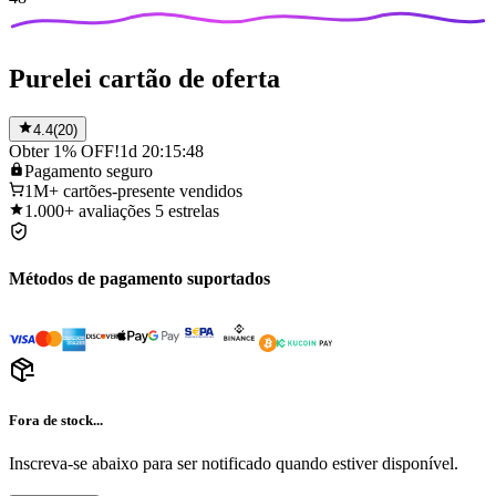
Purelei cartão de oferta
4.4
(
20
)
Obter 1% OFF!
1d 20:15:48
Pagamento
seguro
1M+
cartões-presente vendidos
1.000+
avaliações 5 estrelas
Métodos de pagamento suportados
Fora de stock...
Inscreva-se abaixo para ser notificado quando estiver disponível.