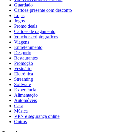
Guardado
Cartões-presente com desconto
Lojas
Jogos
Promo deals
Cartões de pagamento
Vouchers criptográficos
Viagens
Entretenimento
Desporto
Restaurantes
Promoção
Vestuário
Eletrónica
Streaming
Software
Experiência
Alimentação
Automóveis
Casa
Música
VPN e segurança online
Outros