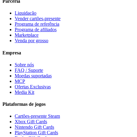
Parceria
Liquidação
Vender cartões-presente
Programa de referência
Programa de afiliados
Marketplace
Venda por grosso
Empresa
Sobre nós
FAQ / Suporte
Moedas suportadas
MCP
Ofertas Exclusivas
Media Kit
Plataformas de jogos
Cartões-presente Steam
Xbox Gift Cards
Nintendo Gift Cards
PlayStation Gift Cards