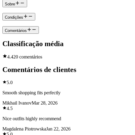
Sobre
Condições
Comentários
Classificação média
4.4
20 comentários
Comentários de clientes
5.0
Smooth shopping fits perfectly
Mikhail Ivanov
Mar 28, 2026
4.5
Nice outfits highly recommend
Magdalena Piotrowska
Jan 22, 2026
5.0