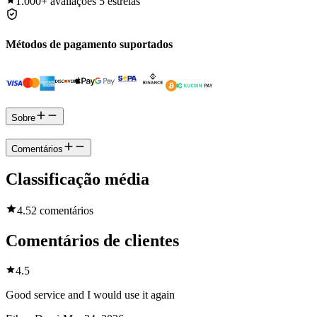
1.000+
avaliações 5 estrelas
Métodos de pagamento suportados
Sobre
Comentários
Classificação média
4.5
2 comentários
Comentários de clientes
4.5
Good service and I would use it again