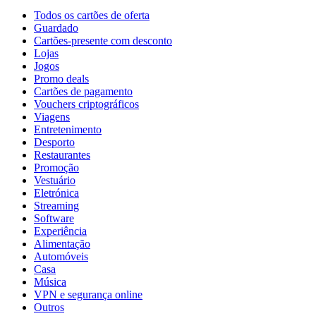
Todos os cartões de oferta
Guardado
Cartões-presente com desconto
Lojas
Jogos
Promo deals
Cartões de pagamento
Vouchers criptográficos
Viagens
Entretenimento
Desporto
Restaurantes
Promoção
Vestuário
Eletrónica
Streaming
Software
Experiência
Alimentação
Automóveis
Casa
Música
VPN e segurança online
Outros