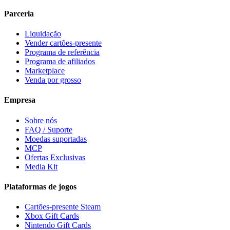
Parceria
Liquidação
Vender cartões-presente
Programa de referência
Programa de afiliados
Marketplace
Venda por grosso
Empresa
Sobre nós
FAQ / Suporte
Moedas suportadas
MCP
Ofertas Exclusivas
Media Kit
Plataformas de jogos
Cartões-presente Steam
Xbox Gift Cards
Nintendo Gift Cards