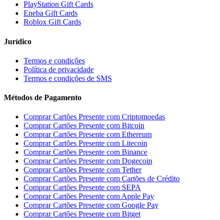
PlayStation Gift Cards
Eneba Gift Cards
Roblox Gift Cards
Jurídico
Termos e condições
Política de privacidade
Termos e condições de SMS
Métodos de Pagamento
Comprar Cartões Presente com Criptomoedas
Comprar Cartões Presente com Bitcoin
Comprar Cartões Presente com Ethereum
Comprar Cartões Presente com Litecoin
Comprar Cartões Presente com Binance
Comprar Cartões Presente com Dogecoin
Comprar Cartões Presente com Tether
Comprar Cartões Presente com Cartões de Crédito
Comprar Cartões Presente com SEPA
Comprar Cartões Presente com Apple Pay
Comprar Cartões Presente com Google Pay
Comprar Cartões Presente com Bitget