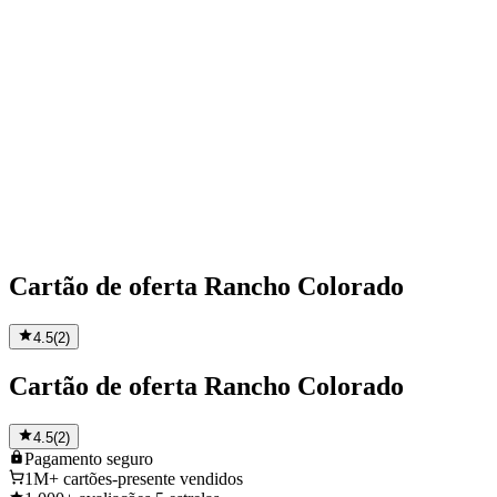
Cartão de oferta Rancho Colorado
4.5
(
2
)
Cartão de oferta Rancho Colorado
4.5
(
2
)
Pagamento
seguro
1M+
cartões-presente vendidos