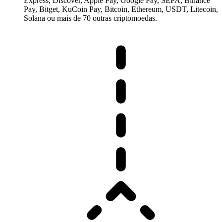
Express, Discover, Apple Pay, Google Pay, SEPA, Binance
Pay, Bitget, KuCoin Pay, Bitcoin, Ethereum, USDT, Litecoin,
Solana ou mais de 70 outras criptomoedas.