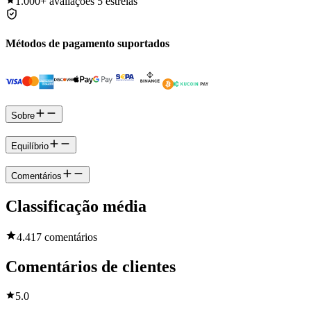
1.000+
avaliações 5 estrelas
Métodos de pagamento suportados
Sobre
Equilíbrio
Comentários
Classificação média
4.4
17 comentários
Comentários de clientes
5.0