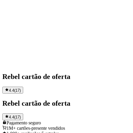
Rebel cartão de oferta
4.4
(
17
)
Rebel cartão de oferta
4.4
(
17
)
Pagamento
seguro
1M+
cartões-presente vendidos