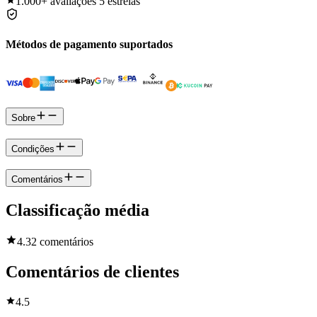
1.000+
avaliações 5 estrelas
Métodos de pagamento suportados
Sobre
Condições
Comentários
Classificação média
4.3
2 comentários
Comentários de clientes
4.5