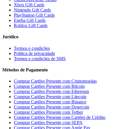
Xbox Gift Cards
Nintendo Gift Cards
PlayStation Gift Cards
Eneba Gift Cards
Roblox Gift Cards
Jurídico
Termos e condições
Política de privacidade
Termos e condições de SMS
Métodos de Pagamento
Comprar Cartões Presente com Criptomoedas
Comprar Cartões Presente com Bitcoin
Comprar Cartões Presente com Ethereum
Comprar Cartões Presente com Litecoin
Comprar Cartões Presente com Binance
Comprar Cartões Presente com Dogecoin
Comprar Cartões Presente com Tether
Comprar Cartões Presente com Cartões de Crédito
Comprar Cartões Presente com SEPA
Comprar Cartões Presente com Apple Pay