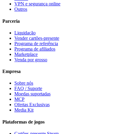
VPN e segurança online
Outros
Parceria
Liquidação
Vender cartões-presente
Programa de referência
Programa de afiliados
Marketplace
Venda por grosso
Empresa
Sobre nós
FAQ / Suporte
Moedas suportadas
MCP
Ofertas Exclusivas
Media Kit
Plataformas de jogos
Cartões-presente Steam