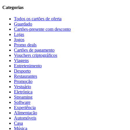
Categorias
Todos os cartões de oferta
Guardado
Cartões-presente com desconto
Lojas
Jogos
Promo deals
Cartões de pagamento
Vouchers criptográficos
Viagens
Entretenimento
Desporto
Restaurantes
Promoção
Vestuário
Eletrónica
Streaming
Software
Experiência
Alimentação
Automóveis
Casa
Música