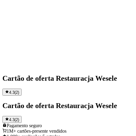
Cartão de oferta Restauracja Wesele
4.3
(
2
)
Cartão de oferta Restauracja Wesele
4.3
(
2
)
Pagamento
seguro
1M+
cartões-presente vendidos