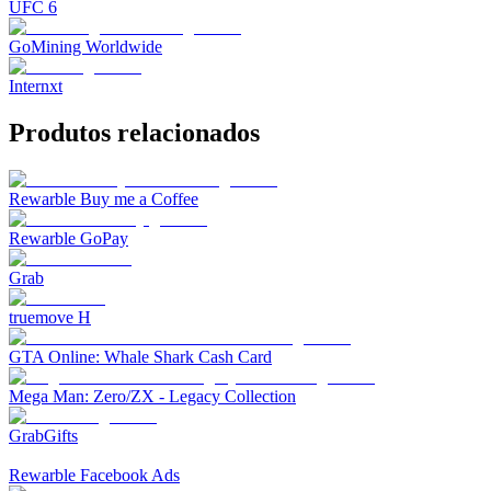
UFC 6
GoMining Worldwide
Internxt
Produtos relacionados
Rewarble Buy me a Coffee
Rewarble GoPay
Grab
truemove H
GTA Online: Whale Shark Cash Card
Mega Man: Zero/ZX - Legacy Collection
GrabGifts
Rewarble Facebook Ads