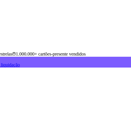
strelas
1.000.000+ cartões-presente vendidos
 liquidação