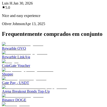
Luis H.
Jan 30, 2026
5.0
Nice and easy experience
Oliver Johnson
Apr 13, 2025
Frequentemente comprados em conjunto
Rewarble OVO
Rewarble LinkAja
CoinGate Voucher
Shopee
Gate Pay - USDT
Arena Breakout Bonds Top-Up
Binance DOGE