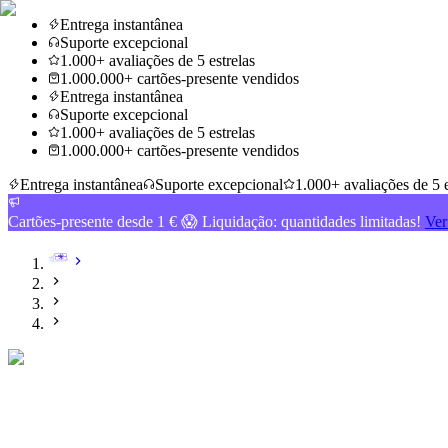
Entrega instantânea
Suporte excepcional
1.000+ avaliações de 5 estrelas
1.000.000+ cartões-presente vendidos
Entrega instantânea
Suporte excepcional
1.000+ avaliações de 5 estrelas
1.000.000+ cartões-presente vendidos
Entrega instantânea
Suporte excepcional
1.000+ avaliações de 5 e
Cartões-presente desde 1 € 😱 Liquidação: quantidades limitadas!
Ver