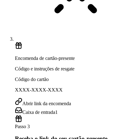
Encomenda de cartão-presente
Código e instruções de resgate
Código do cartão
XXXX-XXXX-XXXX
Abrir link da encomenda
Caixa de entrada
1
Passo 3
Receba o link do seu cartão-presente