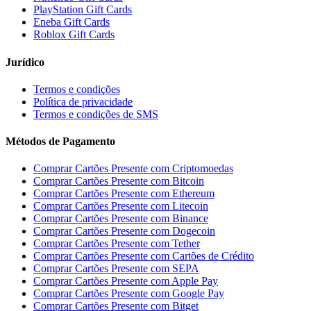
PlayStation Gift Cards
Eneba Gift Cards
Roblox Gift Cards
Jurídico
Termos e condições
Política de privacidade
Termos e condições de SMS
Métodos de Pagamento
Comprar Cartões Presente com Criptomoedas
Comprar Cartões Presente com Bitcoin
Comprar Cartões Presente com Ethereum
Comprar Cartões Presente com Litecoin
Comprar Cartões Presente com Binance
Comprar Cartões Presente com Dogecoin
Comprar Cartões Presente com Tether
Comprar Cartões Presente com Cartões de Crédito
Comprar Cartões Presente com SEPA
Comprar Cartões Presente com Apple Pay
Comprar Cartões Presente com Google Pay
Comprar Cartões Presente com Bitget