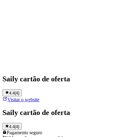
Saily cartão de oferta
4.4
(
4
)
Visitar o website
Saily cartão de oferta
4.4
(
4
)
Pagamento
seguro