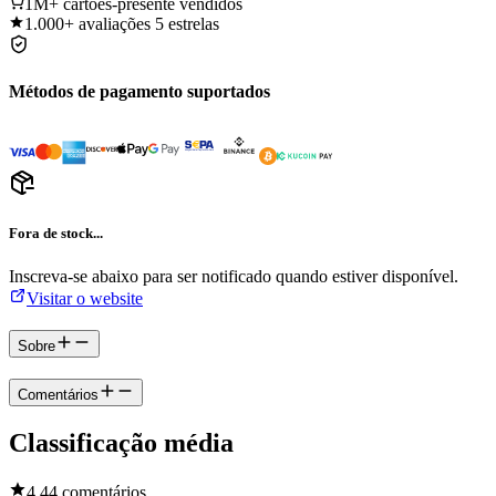
1M+
cartões-presente vendidos
1.000+
avaliações 5 estrelas
Métodos de pagamento suportados
Fora de stock...
Inscreva-se abaixo para ser notificado quando estiver disponível.
Visitar o website
Sobre
Comentários
Classificação média
4.4
4 comentários