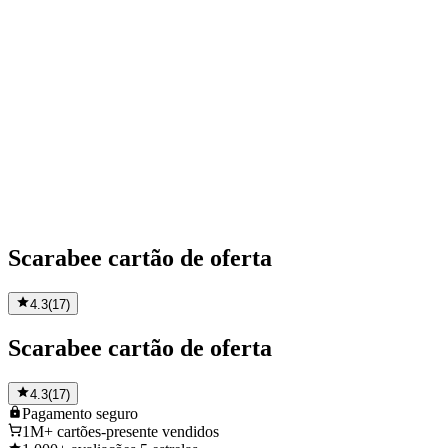
Scarabee cartão de oferta
4.3
(
17
)
Scarabee cartão de oferta
4.3
(
17
)
Pagamento
seguro
1M+
cartões-presente vendidos