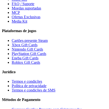
FAQ / Suporte
Moedas suportadas
MCP
Ofertas Exclusivas
Media Kit
Plataformas de jogos
Cartões-presente Steam
Xbox Gift Cards
Nintendo Gift Cards
PlayStation Gift Cards
Eneba Gift Cards
Roblox Gift Cards
Jurídico
Termos e condições
Política de privacidade
Termos e condições de SMS
Métodos de Pagamento