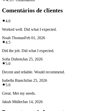
Comentários de clientes
4.0
Worked well. Did what I expected.
Noah Thomas
Feb 01, 2026
4.5
Did the job. Did what I expected.
Sofia Dubois
Jan 25, 2026
5.0
Decent and reliable. Would recommend.
Isabella Bianchi
Jan 25, 2026
5.0
Great. Met my needs.
Jakub Müller
Jan 14, 2026