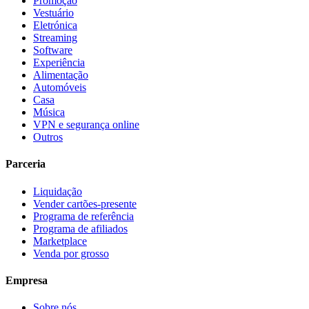
Promoção
Vestuário
Eletrónica
Streaming
Software
Experiência
Alimentação
Automóveis
Casa
Música
VPN e segurança online
Outros
Parceria
Liquidação
Vender cartões-presente
Programa de referência
Programa de afiliados
Marketplace
Venda por grosso
Empresa
Sobre nós