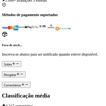
1.000+
avaliações 5 estrelas
Métodos de pagamento suportados
Fora de stock...
Inscreva-se abaixo para ser notificado quando estiver disponível.
Sobre
Resgatar
Comentários
Classificação média
4.3
17 comentários