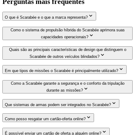
Perguntas mais frequentes
O que é Scarabée e o que a marca representa?
Como o sistema de propulsão híbrida do Scarabée aprimora suas
capacidades operacionais?
Quais são as principais características de design que distinguem o
Scarabée de outros veículos blindados?
Em que tipos de missões o Scarabée é principalmente utilizado?
Como a Scarabée garante a segurança e o conforto da tripulação
durante as missões?
Que sistemas de armas podem ser integrados no Scarabée?
Como posso resgatar um cartão-oferta online?
É possível enviar um cartão de oferta a alguém online?