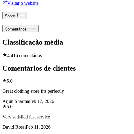
Visitar o website
Sobre
Comentários
Classificação média
4.4
16 comentários
Comentários de clientes
5.0
Great clothing store fits perfectly
Arjun Sharma
Feb 17, 2026
5.0
Very satisfied fast service
David Rossi
Feb 11, 2026