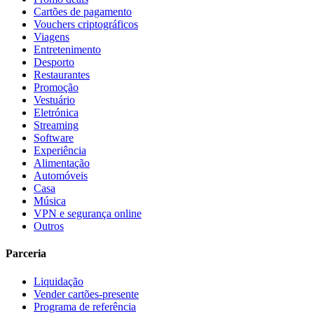
Cartões de pagamento
Vouchers criptográficos
Viagens
Entretenimento
Desporto
Restaurantes
Promoção
Vestuário
Eletrónica
Streaming
Software
Experiência
Alimentação
Automóveis
Casa
Música
VPN e segurança online
Outros
Parceria
Liquidação
Vender cartões-presente
Programa de referência