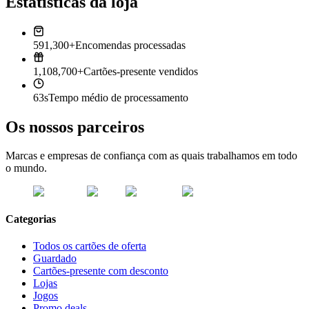
Estatísticas da loja
591,300+
Encomendas processadas
1,108,700+
Cartões-presente vendidos
63s
Tempo médio de processamento
Os nossos parceiros
Marcas e empresas de confiança com as quais trabalhamos em todo
o mundo.
Categorias
Todos os cartões de oferta
Guardado
Cartões-presente com desconto
Lojas
Jogos
Promo deals