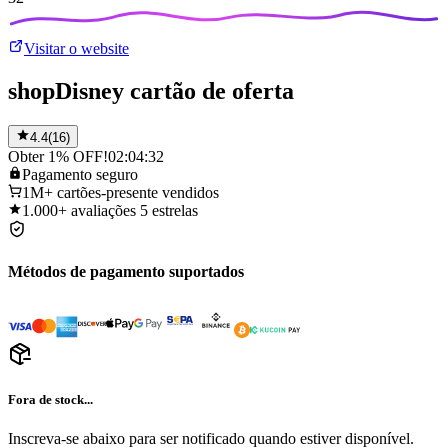
Visitar o website
shopDisney cartão de oferta
4.4
(
16
)
Obter 1% OFF!
02:04:32
Pagamento
seguro
1M+
cartões-presente vendidos
1.000+
avaliações 5 estrelas
Métodos de pagamento suportados
Fora de stock...
Inscreva-se abaixo para ser notificado quando estiver disponível.