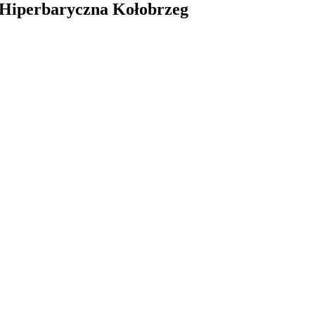
a Hiperbaryczna Kołobrzeg