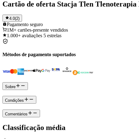
Cartão de oferta Stacja Tlen Tlenoterapi
4.0
(
2
)
Pagamento
seguro
1M+
cartões-presente vendidos
1.000+
avaliações 5 estrelas
Métodos de pagamento suportados
Sobre
Condições
Comentários
Classificação média