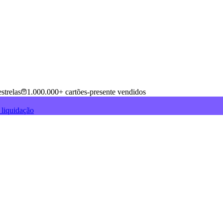
strelas
1.000.000+ cartões-presente vendidos
 liquidação