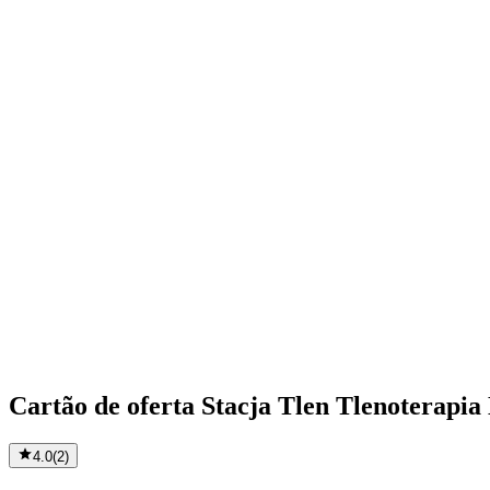
Cartão de oferta Stacja Tlen Tlenoterapi
4.0
(
2
)