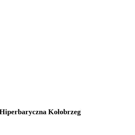
a Hiperbaryczna Kołobrzeg