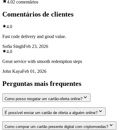
4.0
2 comentários
Comentários de clientes
4.0
Fast code delivery and good value.
Sofia Singh
Feb 23, 2026
4.0
Great service with smooth redemption steps
John Kaya
Feb 01, 2026
Perguntas mais frequentes
Como posso resgatar um cartão-oferta online?
É possível enviar um cartão de oferta a alguém online?
Como comprar um cartão presente digital com criptomoedas?