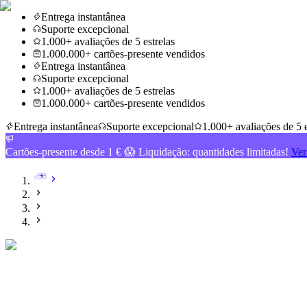
Entrega instantânea
Suporte excepcional
1.000+ avaliações de 5 estrelas
1.000.000+ cartões-presente vendidos
Entrega instantânea
Suporte excepcional
1.000+ avaliações de 5 estrelas
1.000.000+ cartões-presente vendidos
Entrega instantânea
Suporte excepcional
1.000+ avaliações de 5 e
Cartões-presente desde 1 € 😱 Liquidação: quantidades limitadas!
Ver