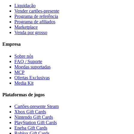
Liquidação
Vender cartões-presente
Programa de referência
Programa de afiliados
Marketplace
Venda por grosso
Empresa
Sobre nós
FAQ / Suporte
Moedas suportadas
MCP
Ofertas Exclusivas
Media Kit
Plataformas de jogos
Cartões-presente Steam
Xbox Gift Cards
Nintendo Gift Cards
PlayStation Gift Cards
Eneba Gift Cards
Roblox Gift Cards