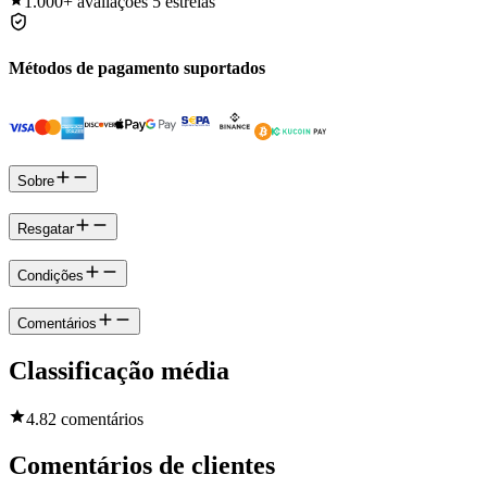
1.000+
avaliações 5 estrelas
Métodos de pagamento suportados
Sobre
Resgatar
Condições
Comentários
Classificação média
4.8
2 comentários
Comentários de clientes