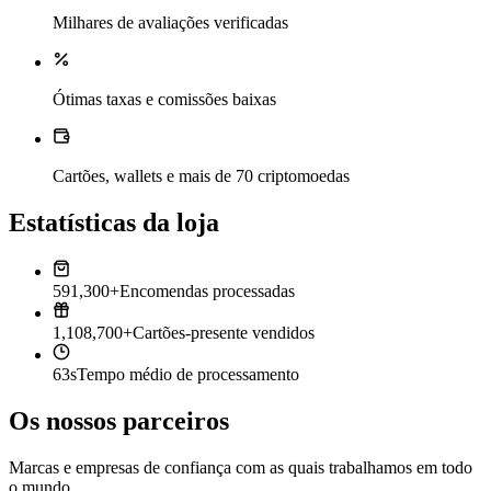
Milhares de avaliações verificadas
Ótimas taxas e comissões baixas
Cartões, wallets e mais de 70 criptomoedas
Estatísticas da loja
591,300+
Encomendas processadas
1,108,700+
Cartões-presente vendidos
63s
Tempo médio de processamento
Os nossos parceiros
Marcas e empresas de confiança com as quais trabalhamos em todo
o mundo.