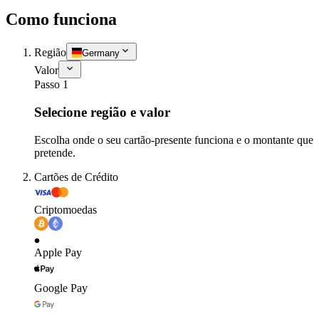
Como funciona
Região
Germany
Valor
Passo 1
Selecione região e valor
Escolha onde o seu cartão-presente funciona e o montante que
pretende.
Cartões de Crédito
Criptomoedas
Apple Pay
Google Pay