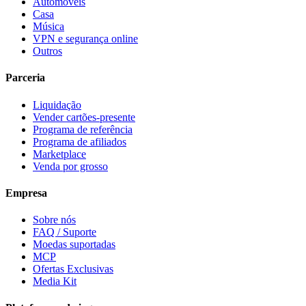
Automóveis
Casa
Música
VPN e segurança online
Outros
Parceria
Liquidação
Vender cartões-presente
Programa de referência
Programa de afiliados
Marketplace
Venda por grosso
Empresa
Sobre nós
FAQ / Suporte
Moedas suportadas
MCP
Ofertas Exclusivas
Media Kit