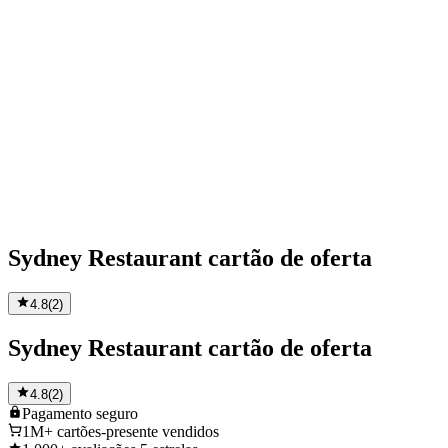
Sydney Restaurant cartão de oferta
4.8
(
2
)
Sydney Restaurant cartão de oferta
4.8
(
2
)
Pagamento
seguro
1M+
cartões-presente vendidos