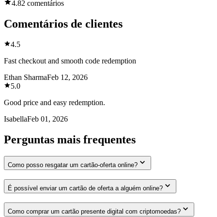
4.8
2 comentários
Comentários de clientes
4.5
Fast checkout and smooth code redemption
Ethan Sharma
Feb 12, 2026
5.0
Good price and easy redemption.
Isabella
Feb 01, 2026
Perguntas mais frequentes
Como posso resgatar um cartão-oferta online?
É possível enviar um cartão de oferta a alguém online?
Como comprar um cartão presente digital com criptomoedas?