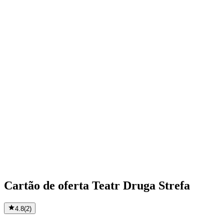
Cartão de oferta Teatr Druga Strefa
4.8
(
2
)