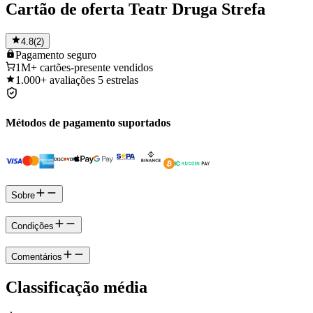
Cartão de oferta Teatr Druga Strefa
4.8
(
2
)
Pagamento
seguro
1M+
cartões-presente vendidos
1.000+
avaliações 5 estrelas
Métodos de pagamento suportados
Sobre
Condições
Comentários
Classificação média