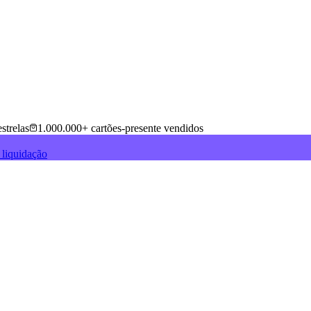
strelas
1.000.000+ cartões-presente vendidos
 liquidação