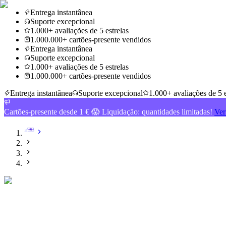
Entrega instantânea
Suporte excepcional
1.000+ avaliações de 5 estrelas
1.000.000+ cartões-presente vendidos
Entrega instantânea
Suporte excepcional
1.000+ avaliações de 5 estrelas
1.000.000+ cartões-presente vendidos
Entrega instantânea
Suporte excepcional
1.000+ avaliações de 5 e
Cartões-presente desde 1 € 😱 Liquidação: quantidades limitadas!
Ver