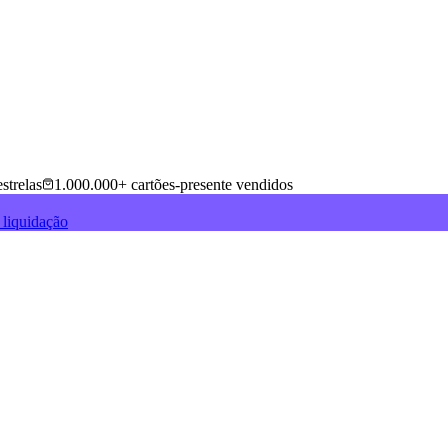
strelas
1.000.000+ cartões-presente vendidos
 liquidação