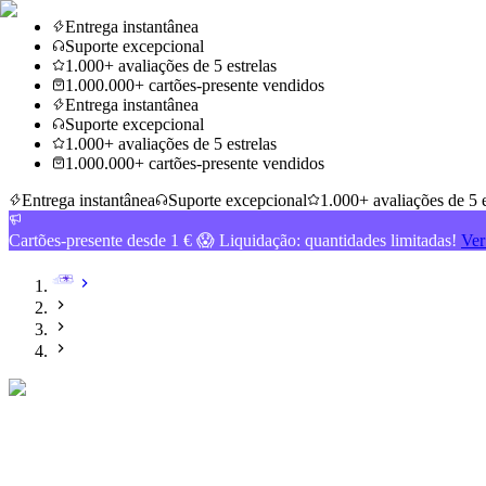
Entrega instantânea
Suporte excepcional
1.000+ avaliações de 5 estrelas
1.000.000+ cartões-presente vendidos
Entrega instantânea
Suporte excepcional
1.000+ avaliações de 5 estrelas
1.000.000+ cartões-presente vendidos
Entrega instantânea
Suporte excepcional
1.000+ avaliações de 5 e
Cartões-presente desde 1 € 😱 Liquidação: quantidades limitadas!
Ver