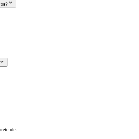
tor?
pretende.