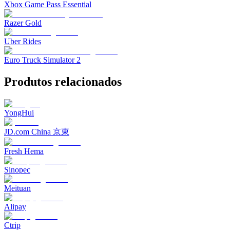
Xbox Game Pass Essential
Razer Gold
Uber Rides
Euro Truck Simulator 2
Produtos relacionados
YongHui
JD.com China 京東
Fresh Hema
Sinopec
Meituan
Alipay
Ctrip