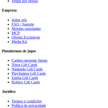
Venda por grosso
Empresa
Sobre nós
FAQ / Suporte
Moedas suportadas
MCP
Ofertas Exclusivas
Media Kit
Plataformas de jogos
Cartões-presente Steam
Xbox Gift Cards
Nintendo Gift Cards
PlayStation Gift Cards
Eneba Gift Cards
Roblox Gift Cards
Jurídico
Termos e condições
Política de privacidade