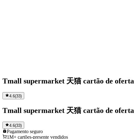
Tmall supermarket 天猫 cartão de oferta
4.6
(
33
)
Tmall supermarket 天猫 cartão de oferta
4.6
(
33
)
Pagamento
seguro
1M+
cartões-presente vendidos