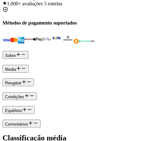
1.000+
avaliações 5 estrelas
Métodos de pagamento suportados
Sobre
Media
Resgatar
Condições
Equilíbrio
Comentários
Classificação média