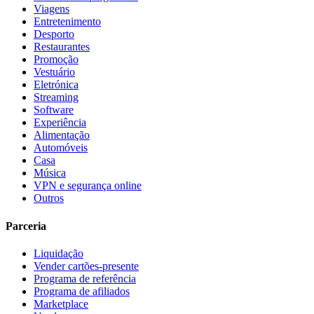
Viagens
Entretenimento
Desporto
Restaurantes
Promoção
Vestuário
Eletrónica
Streaming
Software
Experiência
Alimentação
Automóveis
Casa
Música
VPN e segurança online
Outros
Parceria
Liquidação
Vender cartões-presente
Programa de referência
Programa de afiliados
Marketplace