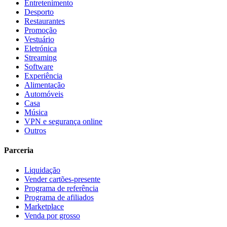
Entretenimento
Desporto
Restaurantes
Promoção
Vestuário
Eletrónica
Streaming
Software
Experiência
Alimentação
Automóveis
Casa
Música
VPN e segurança online
Outros
Parceria
Liquidação
Vender cartões-presente
Programa de referência
Programa de afiliados
Marketplace
Venda por grosso