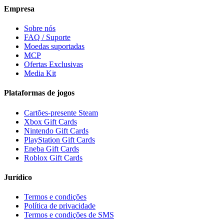
Empresa
Sobre nós
FAQ / Suporte
Moedas suportadas
MCP
Ofertas Exclusivas
Media Kit
Plataformas de jogos
Cartões-presente Steam
Xbox Gift Cards
Nintendo Gift Cards
PlayStation Gift Cards
Eneba Gift Cards
Roblox Gift Cards
Jurídico
Termos e condições
Política de privacidade
Termos e condições de SMS