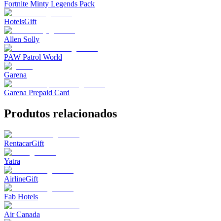
Fortnite Minty Legends Pack
HotelsGift
Allen Solly
PAW Patrol World
Garena
Garena Prepaid Card
Produtos relacionados
RentacarGift
Yatra
AirlineGift
Fab Hotels
Air Canada