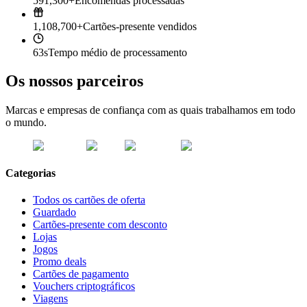
591,300+
Encomendas processadas
1,108,700+
Cartões-presente vendidos
63s
Tempo médio de processamento
Os nossos parceiros
Marcas e empresas de confiança com as quais trabalhamos em todo
o mundo.
Categorias
Todos os cartões de oferta
Guardado
Cartões-presente com desconto
Lojas
Jogos
Promo deals
Cartões de pagamento
Vouchers criptográficos
Viagens