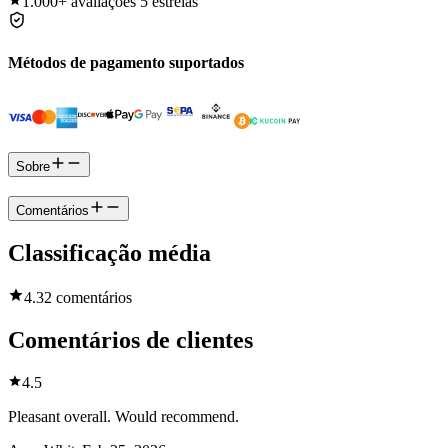
1.000+
avaliações 5 estrelas
Métodos de pagamento suportados
Sobre
Comentários
Classificação média
4.3
2 comentários
Comentários de clientes
4.5
Pleasant overall. Would recommend.