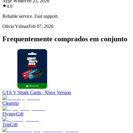
Ayşe White
Feb 25, 2026
4.0
Reliable service. Fast support.
Olivia Yılmaz
Feb 07, 2026
Frequentemente comprados em conjunto
GTA V Shark Cards - Xbox Version
Cleartrip
FlystayGift
TripGift