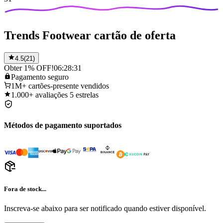
Trends Footwear cartão de oferta
4.5
(
21
)
Obter 1% OFF!
06:28:31
Pagamento
seguro
1M+
cartões-presente vendidos
1.000+
avaliações 5 estrelas
Métodos de pagamento suportados
Fora de stock...
Inscreva-se abaixo para ser notificado quando estiver disponível.