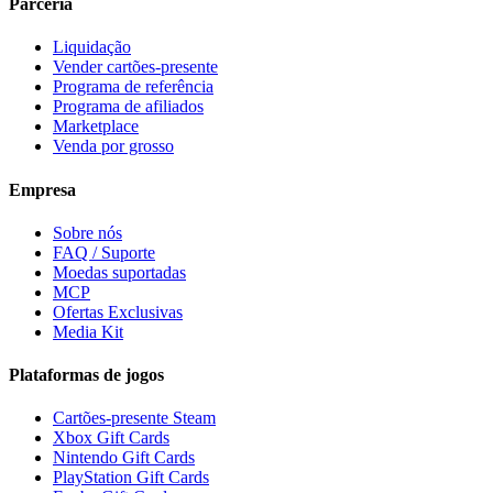
Parceria
Liquidação
Vender cartões-presente
Programa de referência
Programa de afiliados
Marketplace
Venda por grosso
Empresa
Sobre nós
FAQ / Suporte
Moedas suportadas
MCP
Ofertas Exclusivas
Media Kit
Plataformas de jogos
Cartões-presente Steam
Xbox Gift Cards
Nintendo Gift Cards
PlayStation Gift Cards