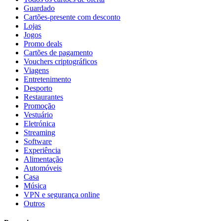
Guardado
Cartões-presente com desconto
Lojas
Jogos
Promo deals
Cartões de pagamento
Vouchers criptográficos
Viagens
Entretenimento
Desporto
Restaurantes
Promoção
Vestuário
Eletrónica
Streaming
Software
Experiência
Alimentação
Automóveis
Casa
Música
VPN e segurança online
Outros