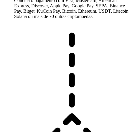
Conclua o pagamento com Visa, Mastercard, American
Express, Discover, Apple Pay, Google Pay, SEPA, Binance
Pay, Bitget, KuCoin Pay, Bitcoin, Ethereum, USDT, Litecoin,
Solana ou mais de 70 outras criptomoedas.