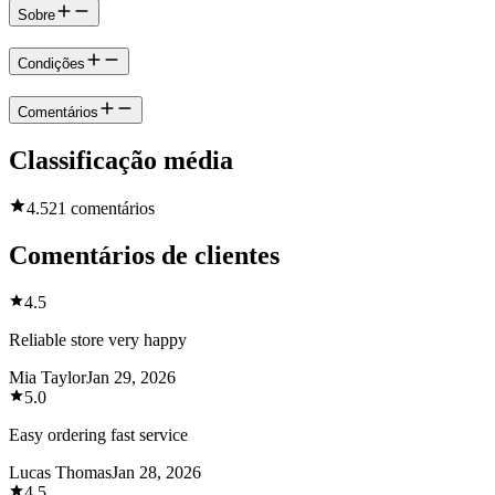
Sobre
Condições
Comentários
Classificação média
4.5
21 comentários
Comentários de clientes
4.5
Reliable store very happy
Mia Taylor
Jan 29, 2026
5.0
Easy ordering fast service
Lucas Thomas
Jan 28, 2026
4.5