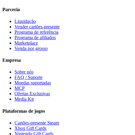
Parceria
Liquidação
Vender cartões-presente
Programa de referência
Programa de afiliados
Marketplace
Venda por grosso
Empresa
Sobre nós
FAQ / Suporte
Moedas suportadas
MCP
Ofertas Exclusivas
Media Kit
Plataformas de jogos
Cartões-presente Steam
Xbox Gift Cards
Nintendo Gift Cards