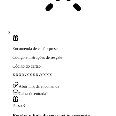
Encomenda de cartão-presente
Código e instruções de resgate
Código do cartão
XXXX-XXXX-XXXX
Abrir link da encomenda
Caixa de entrada
1
Passo 3
Receba o link do seu cartão-presente