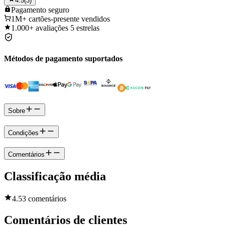
4.5
(
3
)
Pagamento
seguro
1M+
cartões-presente vendidos
1.000+
avaliações 5 estrelas
Métodos de pagamento suportados
Sobre
Condições
Comentários
Classificação média
4.5
3 comentários
Comentários de clientes