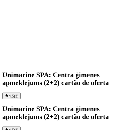
Unimarine SPA: Centra ģimenes
apmeklējums (2+2) cartão de oferta
4.5
(
3
)
Unimarine SPA: Centra ģimenes
apmeklējums (2+2) cartão de oferta