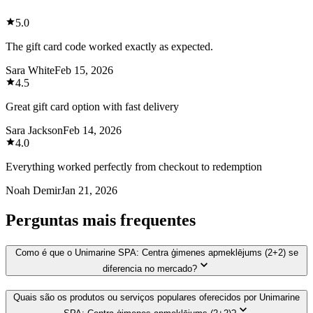
5.0
The gift card code worked exactly as expected.
Sara White
Feb 15, 2026
4.5
Great gift card option with fast delivery
Sara Jackson
Feb 14, 2026
4.0
Everything worked perfectly from checkout to redemption
Noah Demir
Jan 21, 2026
Perguntas mais frequentes
Como é que o Unimarine SPA: Centra ģimenes apmeklējums (2+2) se
diferencia no mercado?
Quais são os produtos ou serviços populares oferecidos por Unimarine