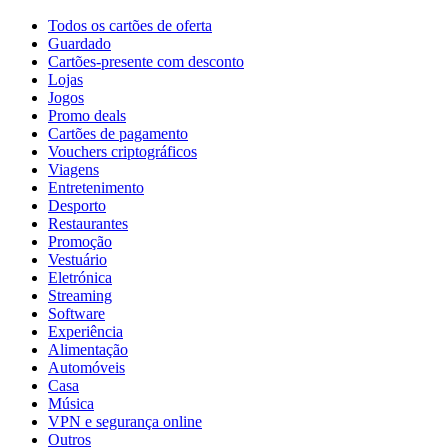
Todos os cartões de oferta
Guardado
Cartões-presente com desconto
Lojas
Jogos
Promo deals
Cartões de pagamento
Vouchers criptográficos
Viagens
Entretenimento
Desporto
Restaurantes
Promoção
Vestuário
Eletrónica
Streaming
Software
Experiência
Alimentação
Automóveis
Casa
Música
VPN e segurança online
Outros