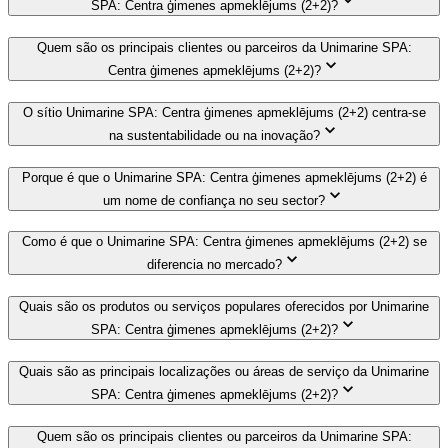
SPA: Centra ģimenes apmeklējums (2+2)?
Quem são os principais clientes ou parceiros da Unimarine SPA:
Centra ģimenes apmeklējums (2+2)?
O sítio Unimarine SPA: Centra ģimenes apmeklējums (2+2) centra-se
na sustentabilidade ou na inovação?
Porque é que o Unimarine SPA: Centra ģimenes apmeklējums (2+2) é
um nome de confiança no seu sector?
Como é que o Unimarine SPA: Centra ģimenes apmeklējums (2+2) se
diferencia no mercado?
Quais são os produtos ou serviços populares oferecidos por Unimarine
SPA: Centra ģimenes apmeklējums (2+2)?
Quais são as principais localizações ou áreas de serviço da Unimarine
SPA: Centra ģimenes apmeklējums (2+2)?
Quem são os principais clientes ou parceiros da Unimarine SPA: