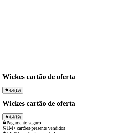
Wickes cartão de oferta
4.4
(
19
)
Wickes cartão de oferta
4.4
(
19
)
Pagamento
seguro
1M+
cartões-presente vendidos