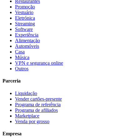
Restaurantes
Promoção
Vestuário
Eletrónica
Streaming
Software
Experiência
Alimentação
Automóveis
Casa
Música
VPN e segurança online
Outros
Parceria
Liquidação
Vender cartões-presente
Programa de referência
Programa de afiliados
Marketplace
Venda por grosso
Empresa