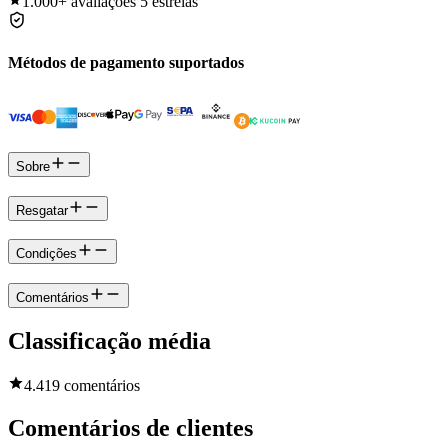
1.000+
avaliações 5 estrelas
Métodos de pagamento suportados
Sobre
Resgatar
Condições
Comentários
Classificação média
4.4
19 comentários
Comentários de clientes