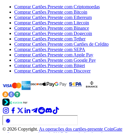
Comprar Cartões Presente com Criptomoedas
Comprar Cartões Presente com Bitcoin
Comprar Cartões Presente com Ethereum
Comprar Cartões Presente com Litecoin
Comprar Cartões Presente com Binance
Comprar Cartões Presente com Dogecoin
Comprar Cartões Presente com Tether
Comprar Cartões Presente com Cartões de Crédito
Comprar Cartões Presente com SEPA
Comprar Cartões Presente com Apple Pay
Comprar Cartões Presente com Google Pay
Comprar Cartões Presente com Bitget
Comprar Cartões Presente com Discover
© 2026 Copyright.
As operações dos cartões-presente CoinGate