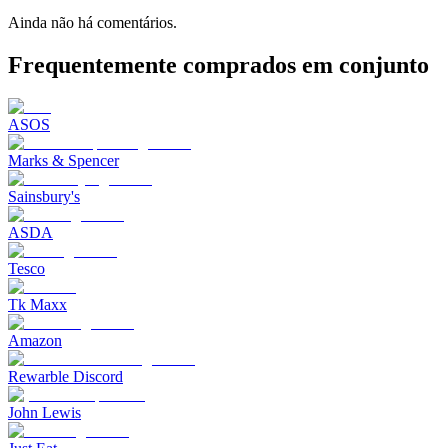
Ainda não há comentários.
Frequentemente comprados em conjunto
ASOS
Marks & Spencer
Sainsbury's
ASDA
Tesco
Tk Maxx
Amazon
Rewarble Discord
John Lewis