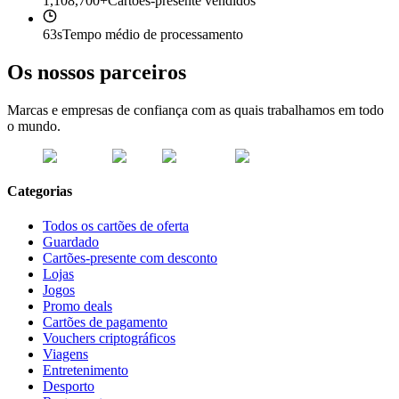
1,108,700+
Cartões-presente vendidos
63s
Tempo médio de processamento
Os nossos parceiros
Marcas e empresas de confiança com as quais trabalhamos em todo
o mundo.
Categorias
Todos os cartões de oferta
Guardado
Cartões-presente com desconto
Lojas
Jogos
Promo deals
Cartões de pagamento
Vouchers criptográficos
Viagens
Entretenimento
Desporto