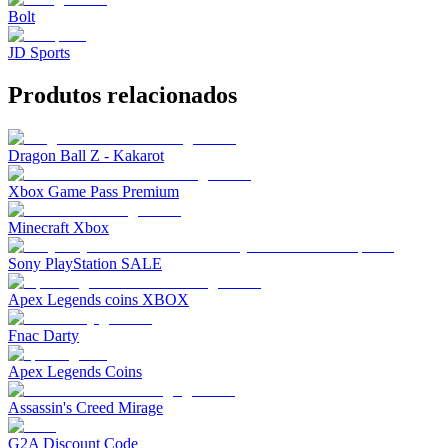
Bolt
JD Sports
Produtos relacionados
Dragon Ball Z - Kakarot
Xbox Game Pass Premium
Minecraft Xbox
Sony PlayStation SALE
Apex Legends coins XBOX
Fnac Darty
Apex Legends Coins
Assassin's Creed Mirage
G2A Discount Code