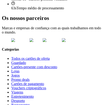
63s
Tempo médio de processamento
Os nossos parceiros
Marcas e empresas de confiança com as quais trabalhamos em todo
o mundo.
Categorias
Todos os cartões de oferta
Guardado
Cartões-presente com desconto
Lojas
Jogos
Promo deals
Cartões de pagamento
Vouchers criptográficos
Viagens
Entretenimento
Desporto
Restaurantes