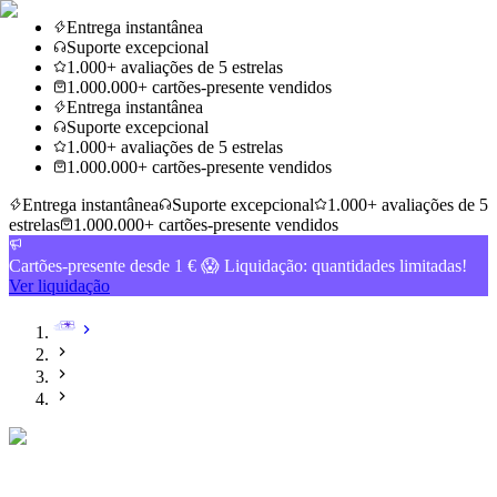
Entrega instantânea
Suporte excepcional
1.000+ avaliações de 5 estrelas
1.000.000+ cartões-presente vendidos
Entrega instantânea
Suporte excepcional
1.000+ avaliações de 5 estrelas
1.000.000+ cartões-presente vendidos
Entrega instantânea
Suporte excepcional
1.000+ avaliações de 5
estrelas
1.000.000+ cartões-presente vendidos
Cartões-presente desde 1 € 😱 Liquidação: quantidades limitadas!
Ver liquidação