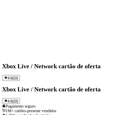
Xbox Live / Network cartão de oferta
4.6
(
22
)
Xbox Live / Network cartão de oferta
4.6
(
22
)
Pagamento
seguro
1M+
cartões-presente vendidos