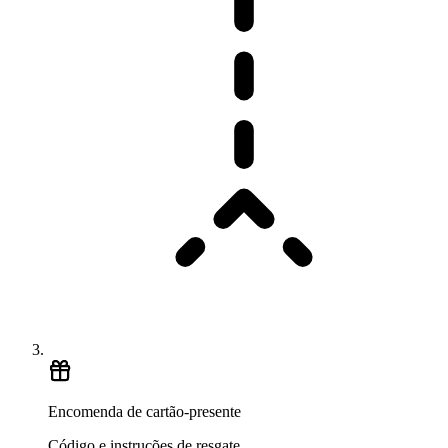
Encomenda de cartão-presente
Código e instruções de resgate