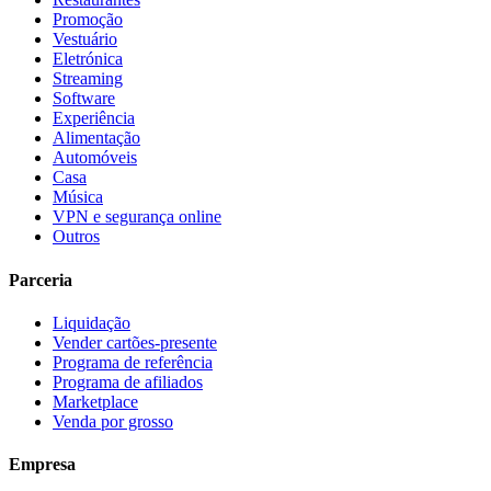
Promoção
Vestuário
Eletrónica
Streaming
Software
Experiência
Alimentação
Automóveis
Casa
Música
VPN e segurança online
Outros
Parceria
Liquidação
Vender cartões-presente
Programa de referência
Programa de afiliados
Marketplace
Venda por grosso
Empresa