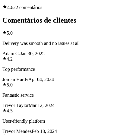
4.6
22 comentários
Comentários de clientes
5.0
Delivery was smooth and no issues at all
Adam G.
Jan 30, 2025
4.2
Top performance
Jordan Hardy
Apr 04, 2024
5.0
Fantastic service
Trevor Taylor
Mar 12, 2024
4.5
User-friendly platform
Trevor Mendez
Feb 18, 2024