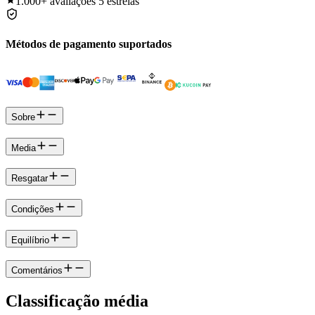
1.000+
avaliações 5 estrelas
Métodos de pagamento suportados
Sobre
Media
Resgatar
Condições
Equilíbrio
Comentários
Classificação média