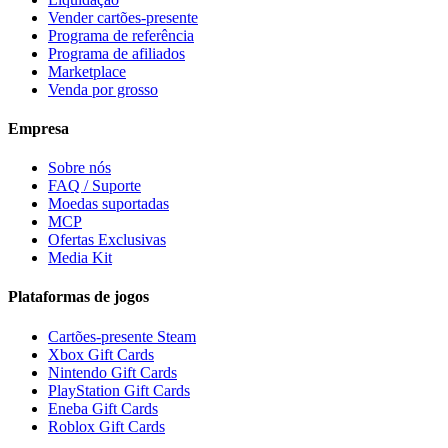
Vender cartões-presente
Programa de referência
Programa de afiliados
Marketplace
Venda por grosso
Empresa
Sobre nós
FAQ / Suporte
Moedas suportadas
MCP
Ofertas Exclusivas
Media Kit
Plataformas de jogos
Cartões-presente Steam
Xbox Gift Cards
Nintendo Gift Cards
PlayStation Gift Cards
Eneba Gift Cards
Roblox Gift Cards