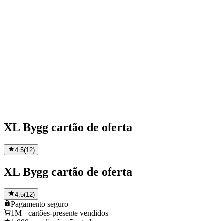
XL Bygg cartão de oferta
4.5
(
12
)
XL Bygg cartão de oferta
4.5
(
12
)
Pagamento
seguro
1M+
cartões-presente vendidos