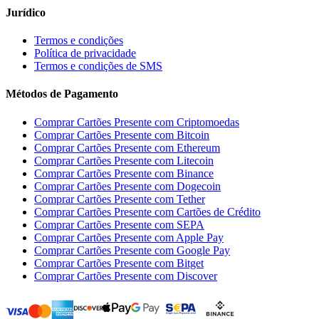
Jurídico
Termos e condições
Política de privacidade
Termos e condições de SMS
Métodos de Pagamento
Comprar Cartões Presente com Criptomoedas
Comprar Cartões Presente com Bitcoin
Comprar Cartões Presente com Ethereum
Comprar Cartões Presente com Litecoin
Comprar Cartões Presente com Binance
Comprar Cartões Presente com Dogecoin
Comprar Cartões Presente com Tether
Comprar Cartões Presente com Cartões de Crédito
Comprar Cartões Presente com SEPA
Comprar Cartões Presente com Apple Pay
Comprar Cartões Presente com Google Pay
Comprar Cartões Presente com Bitget
Comprar Cartões Presente com Discover