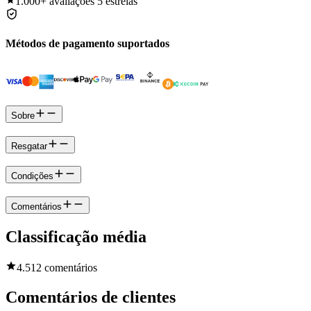
1.000+
avaliações 5 estrelas
Métodos de pagamento suportados
Sobre
Resgatar
Condições
Comentários
Classificação média
4.5
12 comentários
Comentários de clientes