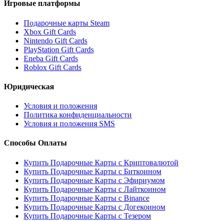
Игровые платформы
Подарочные карты Steam
Xbox Gift Cards
Nintendo Gift Cards
PlayStation Gift Cards
Eneba Gift Cards
Roblox Gift Cards
Юридическая
Условия и положения
Политика конфиденциальности
Условия и положения SMS
Способы Оплаты
Купить Подарочные Карты с Криптовалютой
Купить Подарочные Карты с Биткоином
Купить Подарочные Карты с Эфириумом
Купить Подарочные Карты с Лайткоином
Купить Подарочные Карты с Binance
Купить Подарочные Карты с Догекоином
Купить Подарочные Карты с Тезером