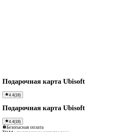
Подарочная карта Ubisoft
4.4
(
18
)
Подарочная карта Ubisoft
4.4
(
18
)
Безопасная
оплата