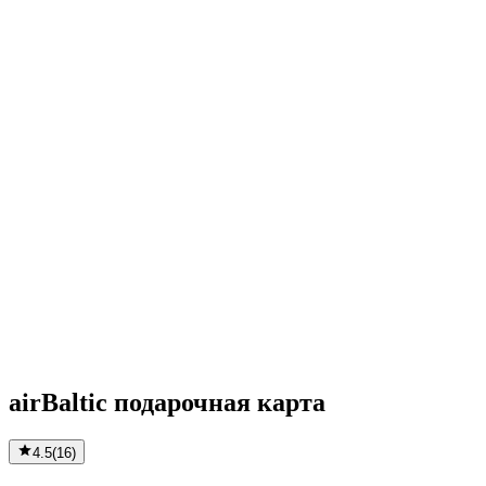
airBaltic подарочная карта
4.5
(
16
)