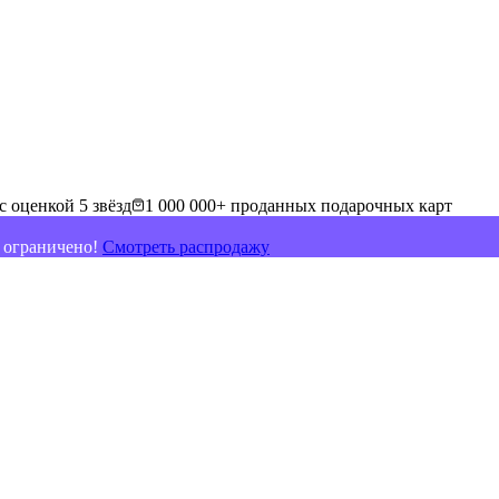
с оценкой 5 звёзд
1 000 000+ проданных подарочных карт
о ограничено!
Смотреть распродажу