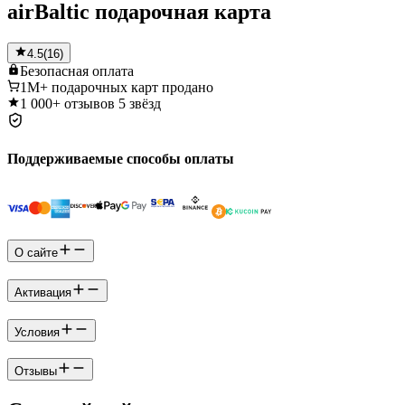
airBaltic подарочная карта
4.5
(
16
)
Безопасная
оплата
1M+
подарочных карт продано
1 000+
отзывов 5 звёзд
Поддерживаемые способы оплаты
О сайте
Активация
Условия
Отзывы