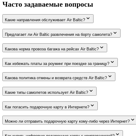
Часто задаваемые вопросы
Какие направления обслуживает Air Baltic?
Предлагает ли Air Baltic развлечения на борту самолета?
Какова норма провоза багажа на рейсах Air Baltic?
Как избежать платы за роуминг при поездке за границу?
Какова политика отмены и возврата средств Air Baltic?
Какие типы самолетов использует Air Baltic?
Как погасить подарочную карту в Интернете?
Можно ли отправить подарочную карту кому-либо через Интернет?
Как купить цифровую подарочную карту с криптовалютой?