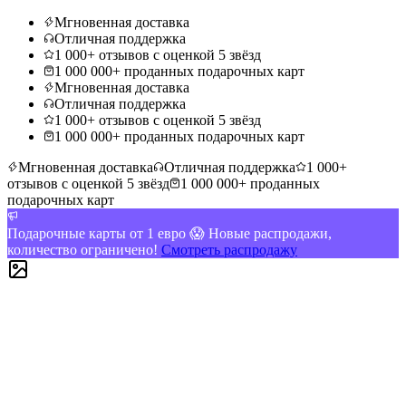
Мгновенная доставка
Отличная поддержка
1 000+ отзывов с оценкой 5 звёзд
1 000 000+ проданных подарочных карт
Мгновенная доставка
Отличная поддержка
1 000+ отзывов с оценкой 5 звёзд
1 000 000+ проданных подарочных карт
Мгновенная доставка
Отличная поддержка
1 000+
отзывов с оценкой 5 звёзд
1 000 000+ проданных
подарочных карт
Подарочные карты от 1 евро 😱 Новые распродажи,
количество ограничено!
Смотреть распродажу