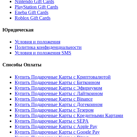
Nintendo Gift Cards
PlayStation Gift Cards
Eneba Gift Cards
Roblox Gift Cards
Юридическая
Условия и положения
Политика конфиденциальности
Условия и положения SMS
Способы Оплаты
Купить Подарочные Карты с Криптовалютой
Купить Подарочные Карты с Биткоином
Купить Подарочные Карты с Эфириумом
Купить Подарочные Карты с Лайткоином
Купить Подарочные Карты с Binance
Купить Подарочные Карты с Догекоином
Купить Подарочные Карты с Тезером
Купить Подарочные Карты с Кредитными Картами
Купить Подарочные Карты с SEPA
Купить Подарочные Карты с Apple Pay
Купить Подарочные Карты с Google Pay