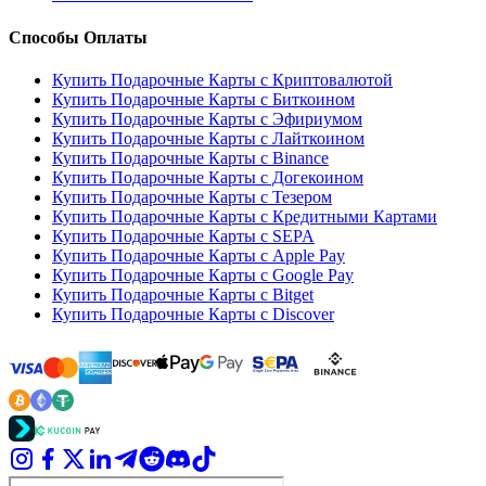
Способы Оплаты
Купить Подарочные Карты с Криптовалютой
Купить Подарочные Карты с Биткоином
Купить Подарочные Карты с Эфириумом
Купить Подарочные Карты с Лайткоином
Купить Подарочные Карты с Binance
Купить Подарочные Карты с Догекоином
Купить Подарочные Карты с Тезером
Купить Подарочные Карты с Кредитными Картами
Купить Подарочные Карты с SEPA
Купить Подарочные Карты с Apple Pay
Купить Подарочные Карты с Google Pay
Купить Подарочные Карты с Bitget
Купить Подарочные Карты с Discover