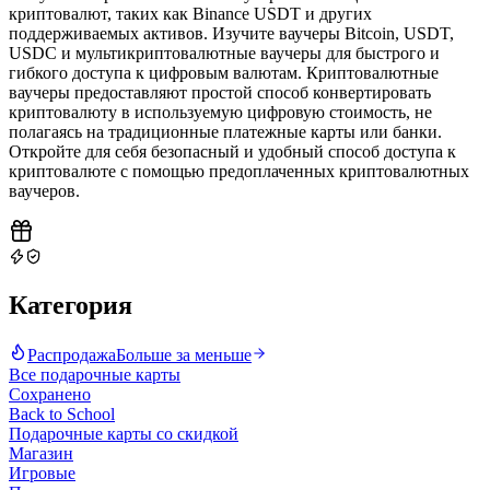
криптовалют, таких как Binance USDT и других
поддерживаемых активов. Изучите ваучеры Bitcoin, USDT,
USDC и мультикриптовалютные ваучеры для быстрого и
гибкого доступа к цифровым валютам. Криптовалютные
ваучеры предоставляют простой способ конвертировать
криптовалюту в используемую цифровую стоимость, не
полагаясь на традиционные платежные карты или банки.
Откройте для себя безопасный и удобный способ доступа к
криптовалюте с помощью предоплаченных криптовалютных
ваучеров
.
Категория
Распродажа
Больше за меньше
Все подарочные карты
Сохранено
Back to School
Подарочные карты со скидкой
Магазин
Игровые