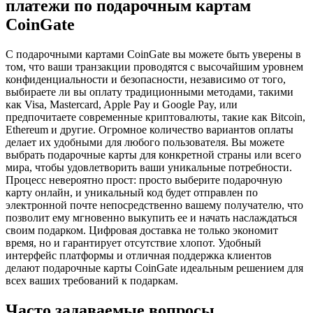
платежи по подарочным картам
CoinGate
С подарочными картами CoinGate вы можете быть уверены в
том, что ваши транзакции проводятся с высочайшим уровнем
конфиденциальности и безопасности, независимо от того,
выбираете ли вы оплату традиционными методами, такими
как Visa, Mastercard, Apple Pay и Google Pay, или
предпочитаете современные криптовалюты, такие как Bitcoin,
Ethereum и другие. Огромное количество вариантов оплаты
делает их удобными для любого пользователя. Вы можете
выбрать подарочные карты для конкретной страны или всего
мира, чтобы удовлетворить ваши уникальные потребности.
Процесс невероятно прост: просто выберите подарочную
карту онлайн, и уникальный код будет отправлен по
электронной почте непосредственно вашему получателю, что
позволит ему мгновенно выкупить ее и начать наслаждаться
своим подарком. Цифровая доставка не только экономит
время, но и гарантирует отсутствие хлопот. Удобный
интерфейс платформы и отличная поддержка клиентов
делают подарочные карты CoinGate идеальным решением для
всех ваших требований к подаркам.
Часто задаваемые вопросы