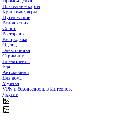
Промо-сделки
Платежные карты
Крипто-ваучеры
Путешествие
Развлечения
Спорт
Рестораны
Распродажа
Одежда
Электроника
Стриминг
Впечатления
Еда
Автомобили
Для дома
Музыка
VPN и безопасность в Интернете
Другие