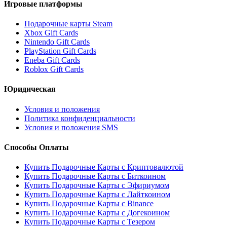
Игровые платформы
Подарочные карты Steam
Xbox Gift Cards
Nintendo Gift Cards
PlayStation Gift Cards
Eneba Gift Cards
Roblox Gift Cards
Юридическая
Условия и положения
Политика конфиденциальности
Условия и положения SMS
Способы Оплаты
Купить Подарочные Карты с Криптовалютой
Купить Подарочные Карты с Биткоином
Купить Подарочные Карты с Эфириумом
Купить Подарочные Карты с Лайткоином
Купить Подарочные Карты с Binance
Купить Подарочные Карты с Догекоином
Купить Подарочные Карты с Тезером