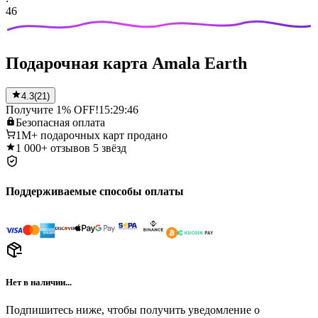
46
Подарочная карта Amala Earth
4.3
(
21
)
Получите 1% OFF!
15:29:46
Безопасная
оплата
1M+
подарочных карт продано
1 000+
отзывов 5 звёзд
Поддерживаемые способы оплаты
Нет в наличии...
Подпишитесь ниже, чтобы получить уведомление о