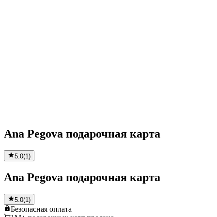
Ana Pegova подарочная карта
5.0
(
1
)
Ana Pegova подарочная карта
5.0
(
1
)
Безопасная
оплата