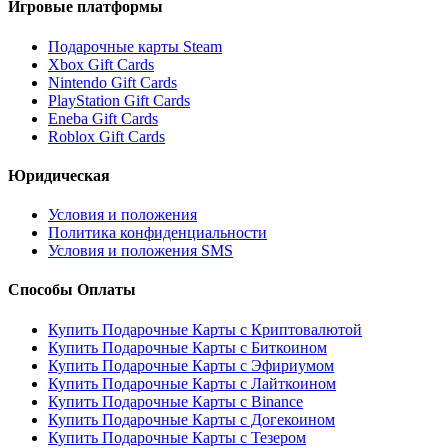
Игровые платформы
Подарочные карты Steam
Xbox Gift Cards
Nintendo Gift Cards
PlayStation Gift Cards
Eneba Gift Cards
Roblox Gift Cards
Юридическая
Условия и положения
Политика конфиденциальности
Условия и положения SMS
Способы Оплаты
Купить Подарочные Карты с Криптовалютой
Купить Подарочные Карты с Биткоином
Купить Подарочные Карты с Эфириумом
Купить Подарочные Карты с Лайткоином
Купить Подарочные Карты с Binance
Купить Подарочные Карты с Догекоином
Купить Подарочные Карты с Тезером