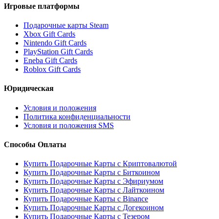
Игровые платформы
Подарочные карты Steam
Xbox Gift Cards
Nintendo Gift Cards
PlayStation Gift Cards
Eneba Gift Cards
Roblox Gift Cards
Юридическая
Условия и положения
Политика конфиденциальности
Условия и положения SMS
Способы Оплаты
Купить Подарочные Карты с Криптовалютой
Купить Подарочные Карты с Биткоином
Купить Подарочные Карты с Эфириумом
Купить Подарочные Карты с Лайткоином
Купить Подарочные Карты с Binance
Купить Подарочные Карты с Догекоином
Купить Подарочные Карты с Тезером