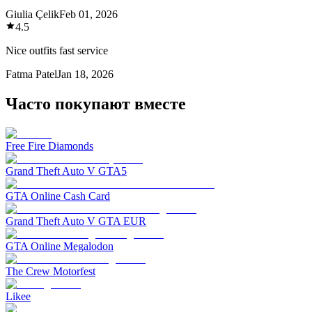
Giulia Çelik
Feb 01, 2026
4.5
Nice outfits fast service
Fatma Patel
Jan 18, 2026
Часто покупают вместе
Free Fire Diamonds
Grand Theft Auto V GTA5
GTA Online Cash Card
Grand Theft Auto V GTA EUR
GTA Online Megalodon
The Crew Motorfest
Likee