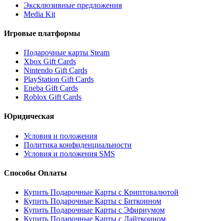
Эксклюзивные предложения
Media Kit
Игровые платформы
Подарочные карты Steam
Xbox Gift Cards
Nintendo Gift Cards
PlayStation Gift Cards
Eneba Gift Cards
Roblox Gift Cards
Юридическая
Условия и положения
Политика конфиденциальности
Условия и положения SMS
Способы Оплаты
Купить Подарочные Карты с Криптовалютой
Купить Подарочные Карты с Биткоином
Купить Подарочные Карты с Эфириумом
Купить Подарочные Карты с Лайткоином