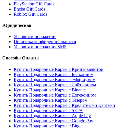
PlayStation Gift Cards
Eneba Gift Cards
Roblox Gift Cards
Юридическая
Условия и положения
Политика конфиденциальности
Условия и положения SMS
Способы Оплаты
Купить Подарочные Карты с Криптовалютой
Купить Подарочные Карты с Биткоином
Купить Подарочные Карты с Эфириумом
Купить Подарочные Карты с Лайткоином
Купить Подарочные Карты с Binance
Купить Подарочные Карты с Догекоином
Купить Подарочные Карты с Тезером
Купить Подарочные Карты с Кредитными Картами
Купить Подарочные Карты с SEPA
Купить Подарочные Карты с Apple Pay
Купить Подарочные Карты с Google Pay
Купить Подарочные Карты с Bitget