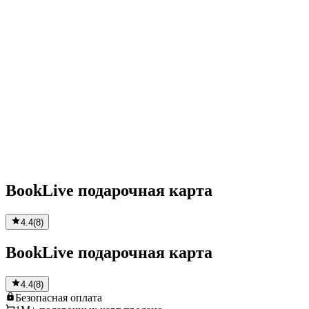
BookLive подарочная карта
4.4
(
8
)
BookLive подарочная карта
4.4
(
8
)
Безопасная
оплата