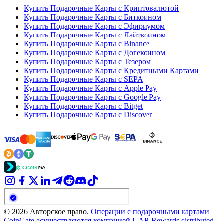
Купить Подарочные Карты с Криптовалютой
Купить Подарочные Карты с Биткоином
Купить Подарочные Карты с Эфириумом
Купить Подарочные Карты с Лайткоином
Купить Подарочные Карты с Binance
Купить Подарочные Карты с Догекоином
Купить Подарочные Карты с Тезером
Купить Подарочные Карты с Кредитными Картами
Купить Подарочные Карты с SEPA
Купить Подарочные Карты с Apple Pay
Купить Подарочные Карты с Google Pay
Купить Подарочные Карты с Bitget
Купить Подарочные Карты с Discover
© 2026 Авторское право.
Операции с подарочными картами
CoinGate осуществляются компанией UAB Rewards distributed.