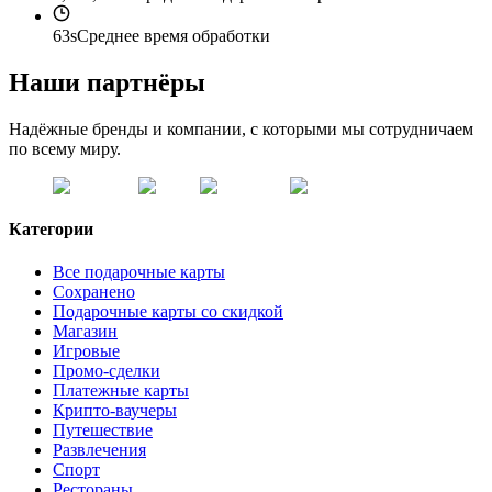
63s
Среднее время обработки
Наши партнёры
Надёжные бренды и компании, с которыми мы сотрудничаем
по всему миру.
Категории
Все подарочные карты
Сохранено
Подарочные карты со скидкой
Магазин
Игровые
Промо-сделки
Платежные карты
Крипто-ваучеры
Путешествие
Развлечения
Спорт
Рестораны